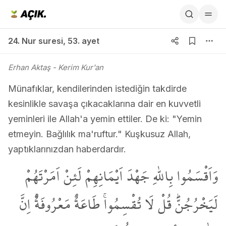
24. Nur suresi 53. ayet
24. Nur suresi
,
53. ayet
Erhan Aktaş
- Kerim Kur'an
Münafıklar, kendilerinden istediğin takdirde
kesinlikle savaşa çıkacaklarına dair en kuvvetli
yeminleri ile Allah'a yemin ettiler. De ki: "Yemin
etmeyin. Bağlılık ma'ruftur." Kuşkusuz Allah,
yaptıklarınızdan haberdardır.
وَاَقْسَمُوا بِاللّٰهِ جَهْدَ اَيْمَانِهِمْ لَئِنْ اَمَرْتَهُمْ
لَيَخْرُجُنَّۜ قُلْ لَا تُقْسِمُواۚ طَاعَةٌ مَعْرُوفَةٌۜ اِنَّ