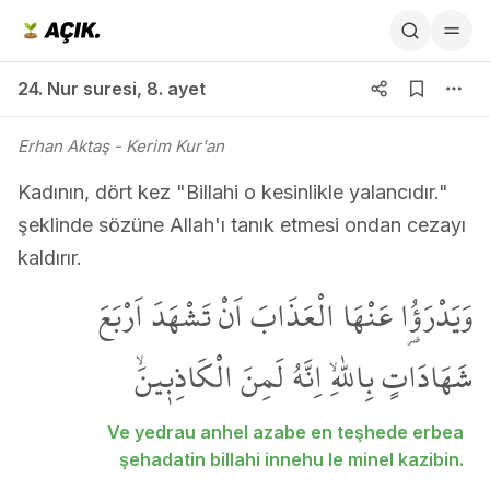
24. Nur suresi 8. ayet
24. Nur suresi
,
8. ayet
Erhan Aktaş
- Kerim Kur'an
Kadının, dört kez "Billahi o kesinlikle yalancıdır."
şeklinde sözüne Allah'ı tanık etmesi ondan cezayı
kaldırır.
وَيَدْرَؤُ۬ا عَنْهَا الْعَذَابَ اَنْ تَشْهَدَ اَرْبَعَ
شَهَادَاتٍ بِاللّٰهِۙ اِنَّهُ لَمِنَ الْكَاذِب۪ينَۙ
Ve yedrau anhel azabe en teşhede erbea
şehadatin billahi innehu le minel kazibin.