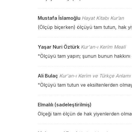
Mustafa İslamoğlu
Hayat Kitabı Kur’an
(Ölçüp biçerken) ölçüyü tam tutun, hak y
Yaşar Nuri Öztürk
Kur'an-ı Kerim Meali
"Ölçüyü tam yapın; şunun bunun hakkını
Ali Bulaç
Kur'an-ı Kerim ve Türkçe Anlamı
"Ölçüyü tam tutun ve eksiltenlerden olmay
Elmalılı (sadeleştirilmiş)
Ölçeği tam ölçün de hak yiyenlerden olma