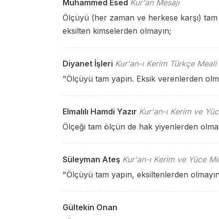
Muhammed Esed
Kur'an Mesajı
Ölçüyü (her zaman ve herkese karşı) tam 
eksilten kimselerden olmayın;
Diyanet İşleri
Kur'an-ı Kerim Türkçe Meali
"Ölçüyü tam yapın. Eksik verenlerden olm
Elmalılı Hamdi Yazır
Kur'an-ı Kerim ve Yüc
Ölçeği tam ölçün de hak yiyenlerden olma
Süleyman Ateş
Kur'an-ı Kerim ve Yüce Me
"Ölçüyü tam yapın, eksiltenlerden olmayın
Gültekin Onan