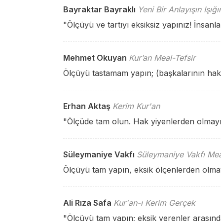
Bayraktar Bayraklı
Yeni Bir Anlayışın Işığ
"Ölçüyü ve tartıyı eksiksiz yapınız! İnsanl
Mehmet Okuyan
Kur’an Meal-Tefsir
Ölçüyü tastamam yapın; (başkalarının hak
Erhan Aktaş
Kerim Kur'an
"Ölçüde tam olun. Hak yiyenlerden olmayı
Süleymaniye Vakfı
Süleymaniye Vakfı Mea
Ölçüyü tam yapın, eksik ölçenlerden olma
Ali Rıza Safa
Kur'an-ı Kerim Gerçek
"Ölçüyü tam yapın; eksik verenler arasınd