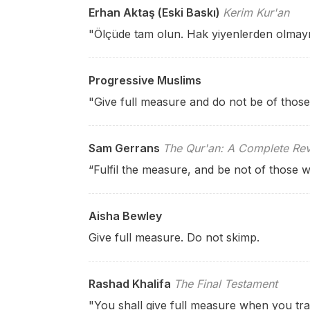
Erhan Aktaş (Eski Baskı)
Kerim Kur'an
"Ölçüde tam olun. Hak yiyenlerden olmayı
Progressive Muslims
"Give full measure and do not be of thos
Sam Gerrans
The Qur'an: A Complete Rev
“Fulfil the measure, and be not of those 
Aisha Bewley
Give full measure. Do not skimp.
Rashad Khalifa
The Final Testament
"You shall give full measure when you tra