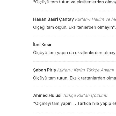
"Ölçüyü tam tutun ve eksiltenlerden olmay
Hasan Basri Çantay
Kur'an-ı Hakim ve Me
Ölçeği tam ölçün. Eksiltenlerden olmayın".
İbni Kesir
Ölçüyü tam yapın da eksiltenlerden olmay
Şaban Piriş
Kur'an-ı Kerim Türkçe Anlamı
Ölçüyü tam tutun. Eksik tartanlardan olma
Ahmed Hulusi
Türkçe Kur'an Çözümü
"Ölçmeyi tam yapın.. . Tartıda hile yapıp e