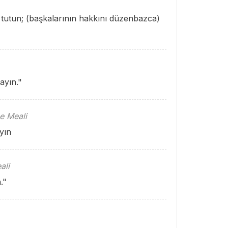
tutun; (başkalarının hakkını düzenbazca)
ayın."
e Meali
yın
ali
."