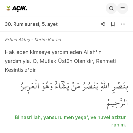
30. Rum suresi 5. ayet
30. Rum suresi
,
5. ayet
Erhan Aktaş
- Kerim Kur'an
Hak eden kimseye yardım eden Allah'ın
yardımıyla. O, Mutlak Üstün Olan'dır, Rahmeti
Kesintisiz'dir.
بِنَصْرِ اللّٰهِۜ يَنْصُرُ مَنْ يَشَٓاءُۜ وَهُوَ الْعَز۪يزُ
الرَّح۪يمُ
Bi nasrillah, yansuru men yeşa', ve huvel azizur
rahim.