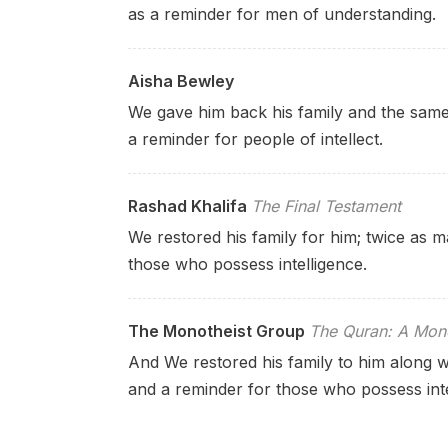
as a reminder for men of understanding.
Aisha Bewley
We gave him back his family and the sam
a reminder for people of intellect.
Rashad Khalifa
The Final Testament
We restored his family for him; twice as 
those who possess intelligence.
The Monotheist Group
The Quran: A Mono
And We restored his family to him along w
and a reminder for those who possess inte