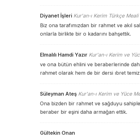
Diyanet İşleri
Kur'an-ı Kerim Türkçe Meali
Biz ona tarafımızdan bir rahmet ve akıl sah
onlarla birlikte bir o kadarını bahşettik.
Elmalılı Hamdi Yazır
Kur'an-ı Kerim ve Yüc
ve ona bütün ehlini ve beraberlerinde daha 
rahmet olarak hem de bir dersi ıbret temiz a
Süleyman Ateş
Kur'an-ı Kerim ve Yüce Me
Ona bizden bir rahmet ve sağduyu sahiplerin
beraber bir eşini daha armağan ettik.
Gültekin Onan