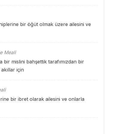
iplerine bir öğüt olmak üzere ailesini ve
e Meali
bir mislini bahşettik tarafımızdan bir
kıllar için
ali
e bir ibret olarak ailesini ve onlarla