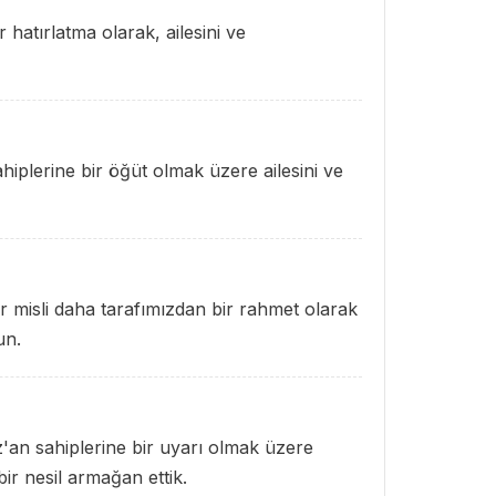
hatırlatma olarak, ailesini ve
hiplerine bir öğüt olmak üzere ailesini ve
ir misli daha tarafımızdan bir rahmet olarak
un.
z'an sahiplerine bir uyarı olmak üzere
bir nesil armağan ettik.