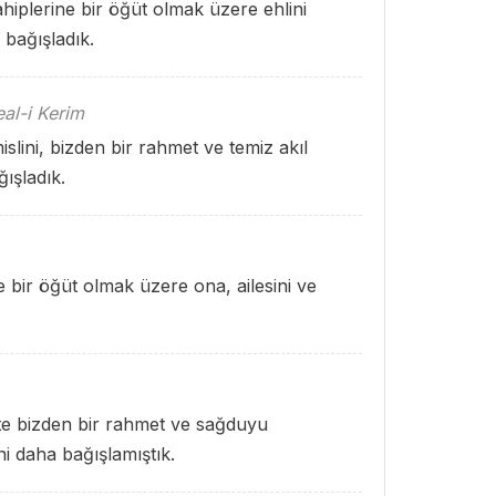
hiplerine bir öğüt olmak üzere ehlini
e bağışladık.
al-i Kerim
slini, bizden bir rahmet ve temiz akıl
ğışladık.
de bir öğüt olmak üzere ona, ailesini ve
ikte bizden bir rahmet ve sağduyu
ini daha bağışlamıştık.