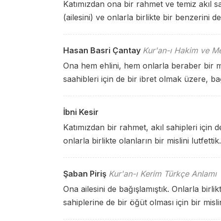
Katımızdan ona bir rahmet ve temiz akıl sa
(ailesini) ve onlarla birlikte bir benzerini d
Hasan Basri Çantay
Kur'an-ı Hakim ve Me
Ona hem ehlini, hem onlarla beraber bir mi
saahibleri için de bir ibret olmak üzere, ba
İbni Kesir
Katımızdan bir rahmet, akıl sahipleri için 
onlarla birlikte olanların bir mislini lutfettik.
Şaban Piriş
Kur'an-ı Kerim Türkçe Anlamı
Ona ailesini de bağışlamıştık. Onlarla birl
sahiplerine de bir öğüt olması için bir misl