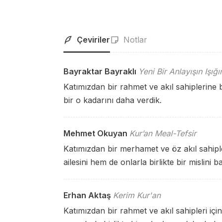
Çeviriler
Notlar
Bayraktar Bayraklı
Yeni Bir Anlayışın Işığ
Katımızdan bir rahmet ve akıl sahiplerine bi
bir o kadarını daha verdik.
Mehmet Okuyan
Kur’an Meal-Tefsir
Katımızdan bir merhamet ve öz akıl sahipl
ailesini hem de onlarla birlikte bir mislini b
Erhan Aktaş
Kerim Kur'an
Katımızdan bir rahmet ve akıl sahipleri için