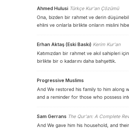
Ahmed Hulusi
Türkçe Kur'an Çözümü
Ona, bizden bir rahmet ve derin düşünebilen
ehlini ve onlarla birlikte onların mislini hibe
Erhan Aktaş (Eski Baskı)
Kerim Kur'an
Katımızdan bir rahmet ve akıl sahipleri için 
birlikte bir o kadarını daha bahşettik.
Progressive Muslims
And We restored his family to him along w
and a reminder for those who possess inte
Sam Gerrans
The Qur'an: A Complete Rev
And We gave him his household, and their