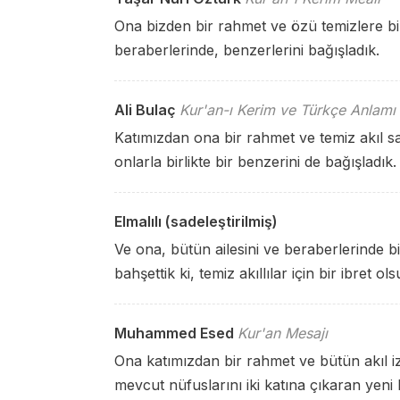
Ona bizden bir rahmet ve özü temizlere bir 
beraberlerinde, benzerlerini bağışladık.
Ali Bulaç
Kur'an-ı Kerim ve Türkçe Anlamı
Katımızdan ona bir rahmet ve temiz akıl sa
onlarla birlikte bir benzerini de bağışladık.
Elmalılı (sadeleştirilmiş)
Ve ona, bütün ailesini ve beraberlerinde b
bahşettik ki, temiz akıllılar için bir ibret ols
Muhammed Esed
Kur'an Mesajı
Ona katımızdan bir rahmet ve bütün akıl i
mevcut nüfuslarını iki katına çıkaran yeni 