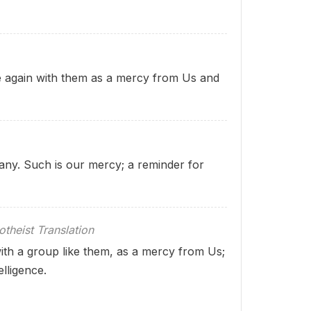
e again with them as a mercy from Us and
many. Such is our mercy; a reminder for
theist Translation
ith a group like them, as a mercy from Us;
lligence.