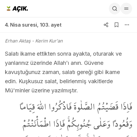
4. Nisa suresi 103. ayet
4. Nisa suresi
,
103. ayet
Erhan Aktaş
- Kerim Kur'an
Salatı ikame ettikten sonra ayakta, oturarak ve
yanlarınız üzerinde Allah'ı anın. Güvene
kavuştuğunuz zaman, salatı gereği gibi ikame
edin. Kuşkusuz salat, belirlenmiş vakitlerde
Mü'minler üzerine yazılmıştır.
فَاِذَا قَضَيْتُمُ الصَّلٰوةَ فَاذْكُرُوا اللّٰهَ قِيَاماً
وَقُعُوداً وَعَلٰى جُنُوبِكُمْۚ فَاِذَا اطْمَأْنَنْتُمْ