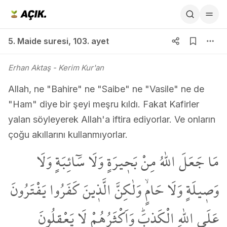
5. Maide suresi 103. ayet
5. Maide suresi
,
103. ayet
Erhan Aktaş
- Kerim Kur'an
Allah, ne "Bahire" ne "Saibe" ne "Vasile" ne de
"Ham" diye bir şeyi meşru kıldı. Fakat Kafirler
yalan söyleyerek Allah'a iftira ediyorlar. Ve onların
çoğu akıllarını kullanmıyorlar.
مَا جَعَلَ اللّٰهُ مِنْ بَح۪يرَةٍ وَلَا سَٓائِبَةٍ وَلَا
وَص۪يلَةٍ وَلَا حَامٍۙ وَلٰكِنَّ الَّذ۪ينَ كَفَرُوا يَفْتَرُونَ
عَلَى اللّٰهِ الْكَذِبَۜ وَاَكْثَرُهُمْ لَا يَعْقِلُونَ