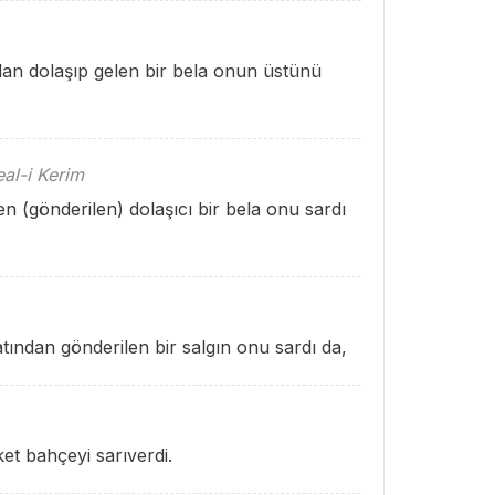
dan dolaşıp gelen bir bela onun üstünü
al-i Kerim
 (gönderilen) dolaşıcı bir bela onu sardı
ından gönderilen bir salgın onu sardı da,
et bahçeyi sarıverdi.