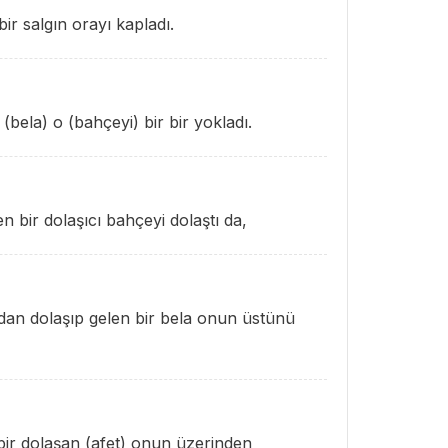
r salgın orayı kapladı.
bela) o (bahçeyi) bir bir yokladı.
bir dolaşıcı bahçeyi dolaştı da,
dan dolaşıp gelen bir bela onun üstünü
ir dolaşan (afet) onun üzerinden