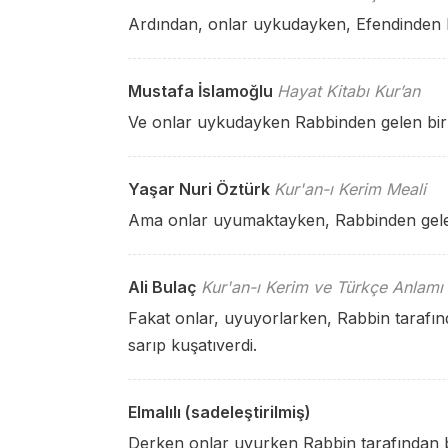
Ardından, onlar uykudayken, Efendinden bi
Mustafa İslamoğlu
Hayat Kitabı Kur’an
Ve onlar uykudayken Rabbinden gelen bir (
Yaşar Nuri Öztürk
Kur'an-ı Kerim Meali
Ama onlar uyumaktayken, Rabbinden gelen 
Ali Bulaç
Kur'an-ı Kerim ve Türkçe Anlamı
Fakat onlar, uyuyorlarken, Rabbin tarafın
sarıp kuşatıverdi.
Elmalılı (sadeleştirilmiş)
Derken onlar uyurken Rabbin tarafından b