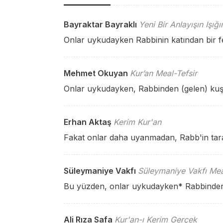
Bayraktar Bayraklı
Yeni Bir Anlayışın Işığ
Onlar uykudayken Rabbinin katından bir fel
Mehmet Okuyan
Kur’an Meal-Tefsir
Onlar uykudayken, Rabbinden (gelen) kuşatı
Erhan Aktaş
Kerim Kur'an
Fakat onlar daha uyanmadan, Rabb'in tara
Süleymaniye Vakfı
Süleymaniye Vakfı Mea
Bu yüzden, onlar uykudayken
*
Rabbinden
Ali Rıza Safa
Kur'an-ı Kerim Gerçek