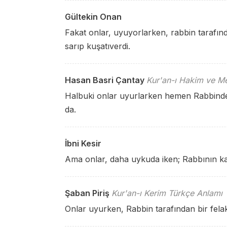
Gültekin Onan
Fakat onlar, uyuyorlarken, rabbin tarafın
sarıp kuşatıverdi.
Hasan Basri Çantay
Kur'an-ı Hakim ve Me
Halbuki onlar uyurlarken hemen Rabbinden
da.
İbni Kesir
Ama onlar, daha uykuda iken; Rabbının kat
Şaban Piriş
Kur'an-ı Kerim Türkçe Anlamı
Onlar uyurken, Rabbin tarafından bir felak