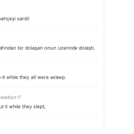
ahçeyi sardı!
fından bir dolaşan onun üzerinde dolaştı.
it while they all were asleep.
elation
 it while they slept,