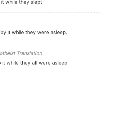
t while they slept
y it while they were asleep.
theist Translation
it while they all were asleep.