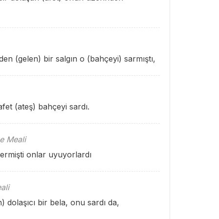
 (gelen) bir salgın o (bahçeyi) sarmıştı,
fet (ateş) bahçeyi sardı.
e Meali
rmişti onlar uyuyorlardı
ali
 dolaşıcı bir bela, onu sardı da,