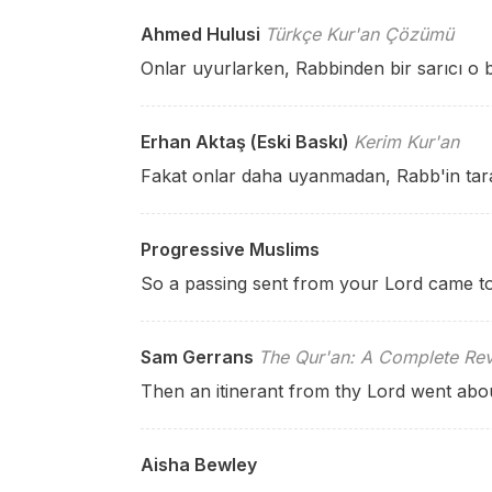
Ahmed Hulusi
Türkçe Kur'an Çözümü
Onlar uyurlarken, Rabbinden bir sarıcı o b
Erhan Aktaş (Eski Baskı)
Kerim Kur'an
Fakat onlar daha uyanmadan, Rabb'in tara
Progressive Muslims
So a passing sent from your Lord came to 
Sam Gerrans
The Qur'an: A Complete Rev
Then an itinerant from thy Lord went about
Aisha Bewley