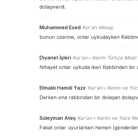
dolaşıverdi.
Muhammed Esed
Kur'an Mesajı
bunun üzerine, onlar uykudayken Rabbinden
Diyanet İşleri
Kur'an-ı Kerim Türkçe Meali
Nihayet onlar uykuda iken Rabbinden bir a
Elmalılı Hamdi Yazır
Kur'an-ı Kerim ve Yüc
Derken ona rabbından bir dolaşan dolaşıve
Süleyman Ateş
Kur'an-ı Kerim ve Yüce Me
Fakat onlar uyurlarken hemen (gönderilen)