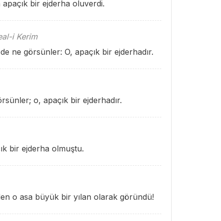
a apaçık bir ejderha oluverdi.
al-i Kerim
de ne görsünler: O, apaçık bir ejderhadır.
rsünler; o, apaçık bir ejderhadır.
k bir ejderha olmuştu.
den o asa büyük bir yılan olarak göründü!