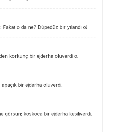
: Fakat o da ne? Düpedüz bır yılandı o!
den korkunç bir ejderha oluverdi o.
a apaçık bir ejderha oluverdi.
e görsün; koskoca bir ejderha kesiliverdi.