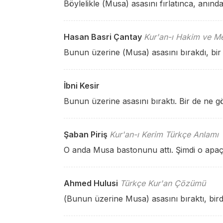
Böylelikle (Musa) asasını fırlatınca, anınd
Hasan Basri Çantay
Kur'an-ı Hakim ve Me
Bunun üzerine (Musa) asasını bırakdı, bir 
İbni Kesir
Bunun üzerine asasını bıraktı. Bir de ne gö
Şaban Piriş
Kur'an-ı Kerim Türkçe Anlamı
O anda Musa bastonunu attı. Şimdi o apaçı
Ahmed Hulusi
Türkçe Kur'an Çözümü
(Bunun üzerine Musa) asasını bıraktı, bir