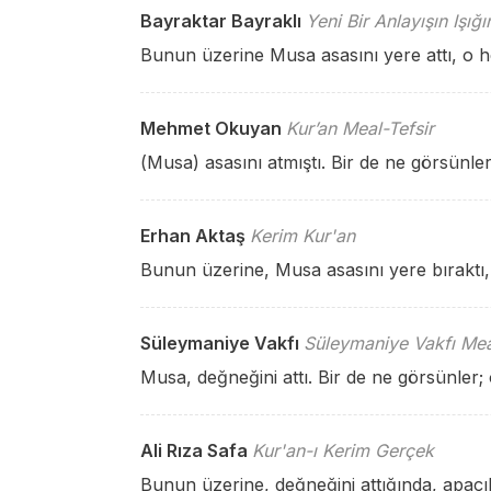
Bayraktar Bayraklı
Yeni Bir Anlayışın Işığ
Bunun üzerine Musa asasını yere attı, o h
Mehmet Okuyan
Kur’an Meal-Tefsir
(Musa) asasını atmıştı. Bir de ne görsünler
Erhan Aktaş
Kerim Kur'an
Bunun üzerine, Musa asasını yere bıraktı, 
Süleymaniye Vakfı
Süleymaniye Vakfı Mea
Musa, değneğini attı. Bir de ne görsünler;
Ali Rıza Safa
Kur'an-ı Kerim Gerçek
Bunun üzerine, değneğini attığında, apaçık