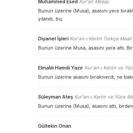
Muhammed Esed
Kur'an Mesajı
Bunun üzerine (Musa), asasını yere bıraktı
yılandı, bu;
Diyanet İşleri
Kur'an-ı Kerim Türkçe Meali
Bunun üzerine Musa, asasını yere attı. Bir
Elmalılı Hamdi Yazır
Kur'an-ı Kerim ve Yüc
Bunun üzerine asasını bırakıverdi, ne baks
Süleyman Ateş
Kur'an-ı Kerim ve Yüce Me
Bunun üzerine (Musa), asasını attı, birden 
Gültekin Onan