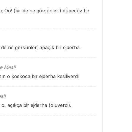
: Oo! (bir de ne görsünler!) düpedüz bir
 de ne görsünler, apaçık bir ejderha.
e Meali
ın o koskoca bir ejderha kesiliverdi
ali
o, açıkça bir ejderha (oluverdi).