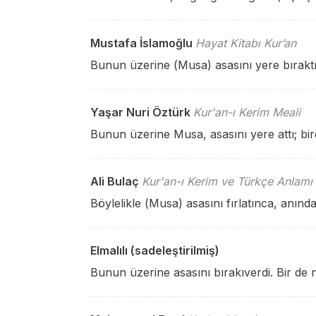
Mustafa İslamoğlu
Hayat Kitabı Kur’an
Bunun üzerine (Musa) asasını yere bıraktı
Yaşar Nuri Öztürk
Kur'an-ı Kerim Meali
Bunun üzerine Musa, asasını yere attı; bir
Ali Bulaç
Kur'an-ı Kerim ve Türkçe Anlamı
Böylelikle (Musa) asasını fırlatınca, anınd
Elmalılı (sadeleştirilmiş)
Bunun üzerine asasını bırakıverdi. Bir de n