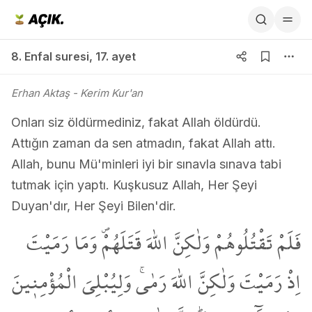
8. Enfal suresi 17. ayet
8. Enfal suresi
,
17. ayet
Erhan Aktaş
- Kerim Kur'an
Onları siz öldürmediniz, fakat Allah öldürdü.
Attığın zaman da sen atmadın, fakat Allah attı.
Allah, bunu Mü'minleri iyi bir sınavla sınava tabi
tutmak için yaptı. Kuşkusuz Allah, Her Şeyi
Duyan'dır, Her Şeyi Bilen'dir.
فَلَمْ تَقْتُلُوهُمْ وَلٰكِنَّ اللّٰهَ قَتَلَهُمْۖ وَمَا رَمَيْتَ
اِذْ رَمَيْتَ وَلٰكِنَّ اللّٰهَ رَمٰىۚ وَلِيُبْلِيَ الْمُؤْمِن۪ينَ