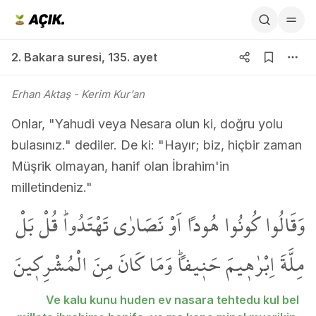
2. Bakara suresi 135. ayet
2. Bakara suresi
,
135. ayet
Erhan Aktaş
- Kerim Kur'an
Onlar, "Yahudi veya Nesara olun ki, doğru yolu
bulasınız." dediler. De ki: "Hayır; biz, hiçbir zaman
Müşrik olmayan, hanif olan İbrahim'in
milletindeniz."
وَقَالُوا كُونُوا هُوداً اَوْ نَصَارٰى تَهْتَدُواۜ قُلْ بَلْ
مِلَّةَ اِبْرٰه۪يمَ حَن۪يفاًۜ وَمَا كَانَ مِنَ الْمُشْرِك۪ينَ
Ve kalu kunu huden ev nasara tehtedu kul bel