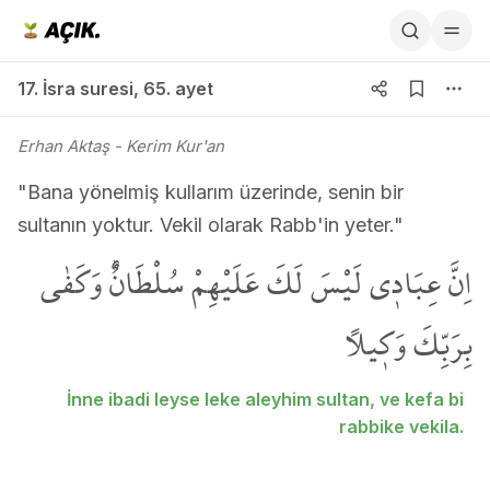
17. İsra suresi 65. ayet
17. İsra suresi
,
65. ayet
Erhan Aktaş
- Kerim Kur'an
"Bana yönelmiş kullarım üzerinde, senin bir
sultanın yoktur. Vekil olarak Rabb'in yeter."
اِنَّ عِبَاد۪ي لَيْسَ لَكَ عَلَيْهِمْ سُلْطَانٌۜ وَكَفٰى
بِرَبِّكَ وَك۪يلاً
İnne ibadi leyse leke aleyhim sultan, ve kefa bi
rabbike vekila.