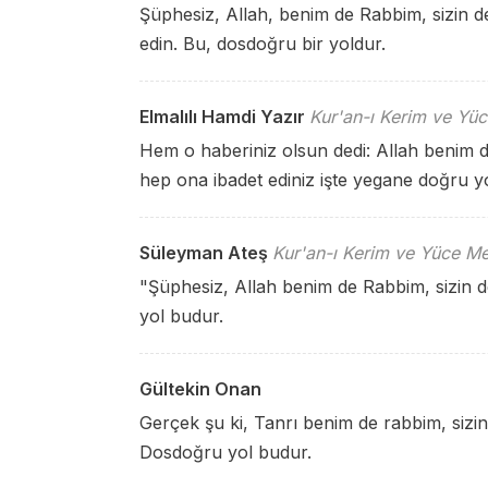
Şüphesiz, Allah, benim de Rabbim, sizin de
edin. Bu, dosdoğru bir yoldur.
Elmalılı Hamdi Yazır
Kur'an-ı Kerim ve Yüc
Hem o haberiniz olsun dedi: Allah benim de
hep ona ibadet ediniz işte yegane doğru y
Süleyman Ateş
Kur'an-ı Kerim ve Yüce Me
"Şüphesiz, Allah benim de Rabbim, sizin de
yol budur.
Gültekin Onan
Gerçek şu ki, Tanrı benim de rabbim, sizin
Dosdoğru yol budur.