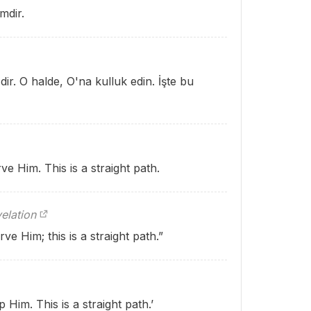
mdir.
ir. O halde, O'na kulluk edin. İşte bu
e Him. This is a straight path.
elation
e Him; this is a straight path.”
Him. This is a straight path.’