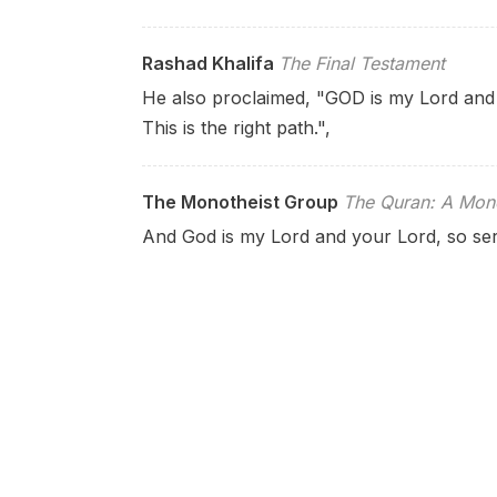
Rashad Khalifa
The Final Testament
He also proclaimed, "GOD is my Lord and 
This is the right path.",
The Monotheist Group
The Quran: A Mono
And God is my Lord and your Lord, so serv