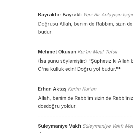
Bayraktar Bayraklı
Yeni Bir Anlayışın Işığ
Doğrusu Allah, benim de Rabbim, sizin de 
budur.
Mehmet Okuyan
Kur’an Meal-Tefsir
(İsa şunu söylemiştir:) "Şüphesiz ki Allah 
O'na kulluk edin! Doğru yol budur."
*
Erhan Aktaş
Kerim Kur'an
Allah, benim de Rabb'im sizin de Rabb'inizd
dosdoğru yoldur.
Süleymaniye Vakfı
Süleymaniye Vakfı Mea