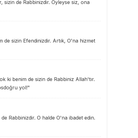
, sizin de Rabbinizdir. Öyleyse siz, ona
e sizin Efendinizdir. Artık, O'na hizmet
ok ki benim de sizin de Rabbiniz Allah'tır.
osdoğru yol!"
 de Rabbinizdir. O halde O'na ibadet edin.