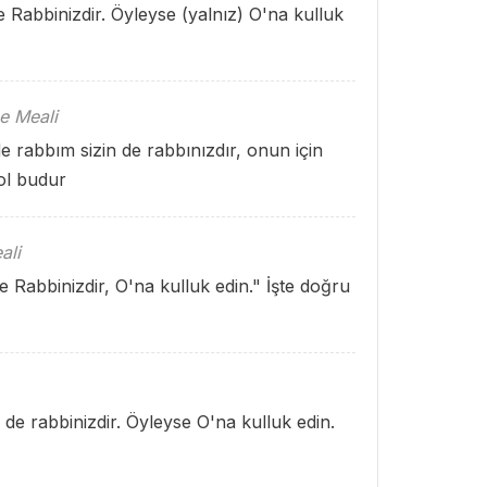
 Rabbinizdir. Öyleyse (yalnız) O'na kulluk
e Meali
 rabbım sizin de rabbınızdır, onun için
ol budur
ali
 Rabbinizdir, O'na kulluk edin." İşte doğru
 de rabbinizdir. Öyleyse O'na kulluk edin.