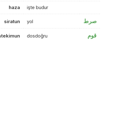
haza
işte budur
صرط
siratun
yol
قوم
tekimun
dosdoğru