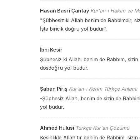
Hasan Basri Çantay
Kur'an-ı Hakim ve Me
"Şübhesiz ki Allah benim de Rabbimdir, siz
İşte biricik doğru yol budur".
İbni Kesir
Şüphesiz ki Allah; benim de Rabbım, sizin d
dosdoğru yol budur.
Şaban Piriş
Kur'an-ı Kerim Türkçe Anlamı
-Şüphesiz Allah, benim de sizin de Rabbin
yol budur.
Ahmed Hulusi
Türkçe Kur'an Çözümü
Kesinlikle Allah'tır benim de Rabbim, sizi