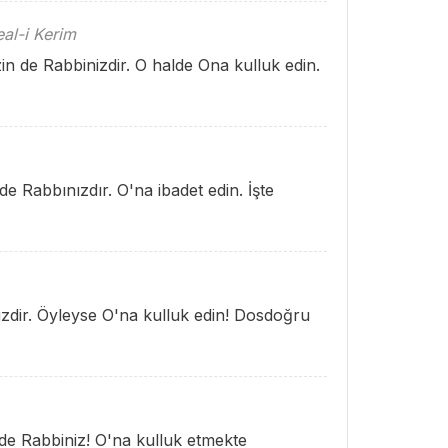
al-i Kerim
in de Rabbinizdir. O halde Ona kulluk edin.
e Rabbınızdır. O'na ibadet edin. İşte
izdir. Öyleyse O'na kulluk edin! Dosdoğru
n de Rabbiniz! O'na kulluk etmekte