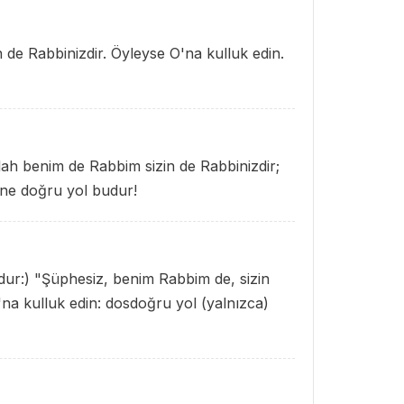
 de Rabbinizdir. Öyleyse O'na kulluk edin.
llah benim de Rabbim sizin de Rabbinizdir;
ane doğru yol budur!
dur:) "Şüphesiz, benim Rabbim de, sizin
O'na kulluk edin: dosdoğru yol (yalnızca)