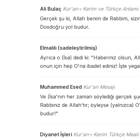
Ali Bulaç
Kur'an-ı Kerim ve Türkçe Anlamı
Gerçek şu ki, Allah benim de Rabbim, sizin
Dosdoğru yol budur.
Elmalılı (sadeleştirilmiş)
Ayrıca o (İsa) dedi ki: "Haberiniz olsun, A
onun için hep O'na ibadet ediniz! İşte yeg
Muhammed Esed
Kur'an Mesajı
Ve (İsa'nın her zaman söylediği gerçek şu
Rabbiniz de Allah'tır; öyleyse (yalnızca) 
budur!"
Diyanet İşleri
Kur'an-ı Kerim Türkçe Meali