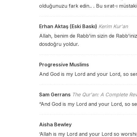
olduğunuzu fark edin.. . Bu sırat-ı müstaki
Erhan Aktaş (Eski Baskı)
Kerim Kur'an
Allah, benim de Rabb'im sizin de Rabb'inizd
dosdoğru yoldur.
Progressive Muslims
And God is my Lord and your Lord, so serv
Sam Gerrans
The Qur'an: A Complete Rev
“And God is my Lord and your Lord, so serv
Aisha Bewley
‘Allah is my Lord and your Lord so worship 