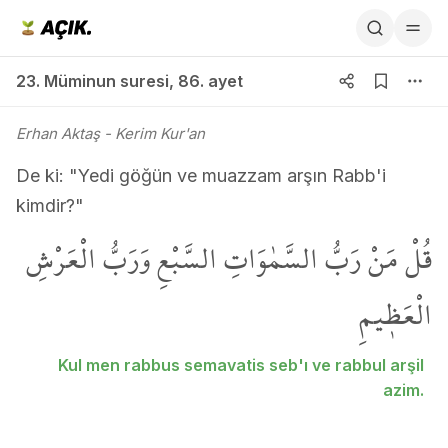
23. Müminun suresi 86. ayet
23. Müminun suresi
,
86. ayet
Erhan Aktaş
- Kerim Kur'an
De ki: "Yedi göğün ve muazzam arşın Rabb'i
kimdir?"
قُلْ مَنْ رَبُّ السَّمٰوَاتِ السَّبْعِ وَرَبُّ الْعَرْشِ
الْعَظ۪يمِ
Kul men rabbus semavatis seb'ı ve rabbul arşil
azim.