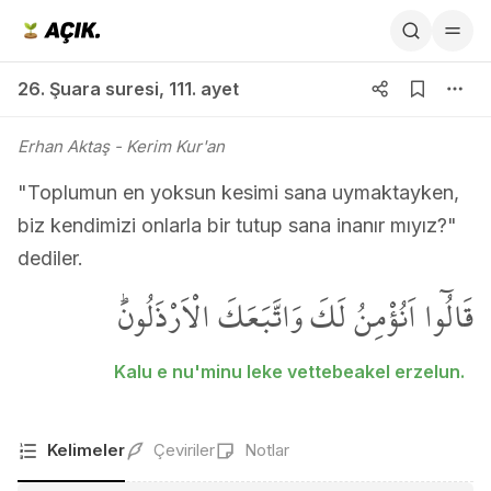
26. Şuara suresi 111. ayet
26. Şuara suresi
,
111. ayet
Erhan Aktaş
- Kerim Kur'an
"Toplumun en yoksun kesimi sana uymaktayken,
biz kendimizi onlarla bir tutup sana inanır mıyız?"
dediler.
قَالُٓوا اَنُؤْمِنُ لَكَ وَاتَّبَعَكَ الْاَرْذَلُونَۜ
Kalu e nu'minu leke vettebeakel erzelun.
Kelimeler
Çeviriler
Notlar