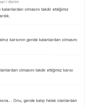
al-i Kerim
kalanlardan olmasını takdir etdiğimiz
ardık.
alnız karısının geride kalanlardan olmasını
alanlardan olmasını takdir ettiğimiz karısı
esna.. . Onu, geride kalıp helak olanlardan