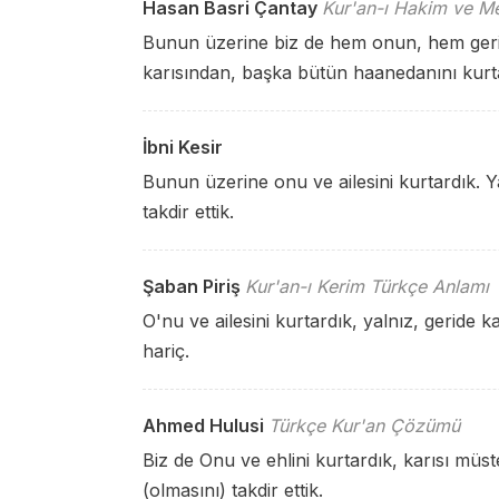
Hasan Basri Çantay
Kur'an-ı Hakim ve Me
Bunun üzerine biz de hem onun, hem geri 
karısından, başka bütün haanedanını kurt
İbni Kesir
Bunun üzerine onu ve ailesini kurtardık. Y
takdir ettik.
Şaban Piriş
Kur'an-ı Kerim Türkçe Anlamı
O'nu ve ailesini kurtardık, yalnız, geride k
hariç.
Ahmed Hulusi
Türkçe Kur'an Çözümü
Biz de Onu ve ehlini kurtardık, karısı müst
(olmasını) takdir ettik.