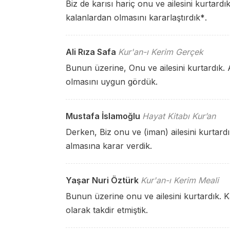
Biz de karısı hariç onu ve ailesini kurtardık
kalanlardan olmasını kararlaştırdık
*
.
Ali Rıza Safa
Kur'an-ı Kerim Gerçek
Bunun üzerine, Onu ve ailesini kurtardık. 
olmasını uygun gördük.
Mustafa İslamoğlu
Hayat Kitabı Kur’an
Derken, Biz onu ve (iman) ailesini kurtard
almasına karar verdik.
Yaşar Nuri Öztürk
Kur'an-ı Kerim Meali
Bunun üzerine onu ve ailesini kurtardık. K
olarak takdir etmiştik.