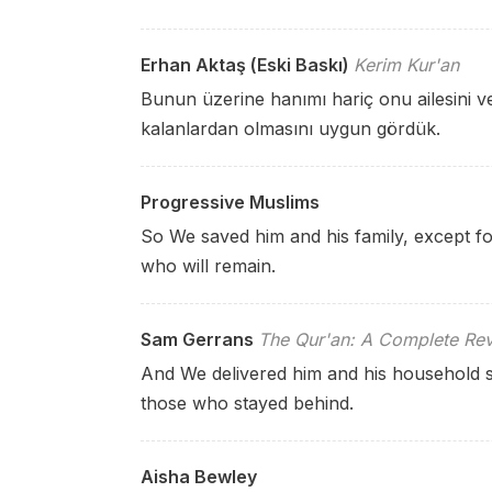
Erhan Aktaş (Eski Baskı)
Kerim Kur'an
Bunun üzerine hanımı hariç onu ailesini ve
kalanlardan olmasını uygun gördük.
Progressive Muslims
So We saved him and his family, except fo
who will remain.
Sam Gerrans
The Qur'an: A Complete Rev
And We delivered him and his household s
those who stayed behind.
Aisha Bewley