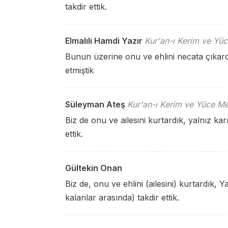
takdir ettik.
Elmalılı Hamdi Yazır
Kur'an-ı Kerim ve Yüc
Bunun üzerine onu ve ehlini necata çıkard
etmiştik
Süleyman Ateş
Kur'an-ı Kerim ve Yüce Me
Biz de onu ve ailesini kurtardık, yalnız ka
ettik.
Gültekin Onan
Biz de, onu ve ehlini (ailesini) kurtardık, 
kalanlar arasında) takdir ettik.