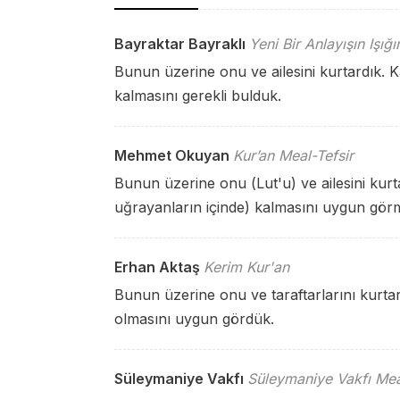
Bayraktar Bayraklı
Yeni Bir Anlayışın Işığ
Bunun üzerine onu ve ailesini kurtardık. 
kalmasını gerekli bulduk.
Mehmet Okuyan
Kur’an Meal-Tefsir
Bunun üzerine onu (Lut'u) ve ailesini kurt
uğrayanların içinde) kalmasını uygun gör
Erhan Aktaş
Kerim Kur'an
Bunun üzerine onu ve taraftarlarını kurtar
olmasını uygun gördük.
Süleymaniye Vakfı
Süleymaniye Vakfı Mea