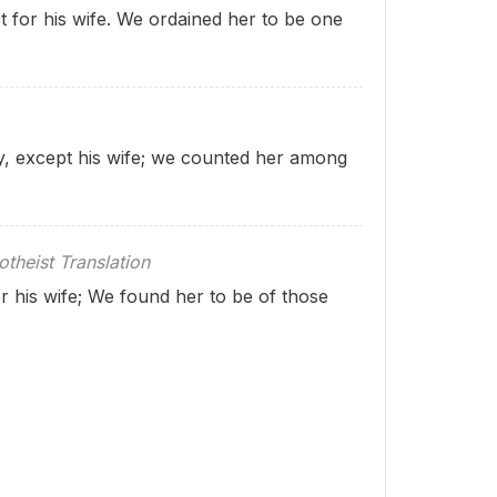
 for his wife. We ordained her to be one
y, except his wife; we counted her among
theist Translation
r his wife; We found her to be of those