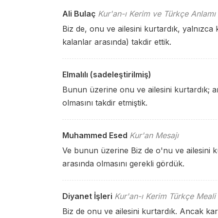
Ali Bulaç
Kur'an-ı Kerim ve Türkçe Anlamı
Biz de, onu ve ailesini kurtardık, yalnızca 
kalanlar arasında) takdir ettik.
Elmalılı (sadeleştirilmiş)
Bunun üzerine onu ve ailesini kurtardık; 
olmasını takdir etmiştik.
Muhammed Esed
Kur'an Mesajı
Ve bunun üzerine Biz de o'nu ve ailesini ku
arasında olmasını gerekli gördük.
Diyanet İşleri
Kur'an-ı Kerim Türkçe Meali
Biz de onu ve ailesini kurtardık. Ancak ka