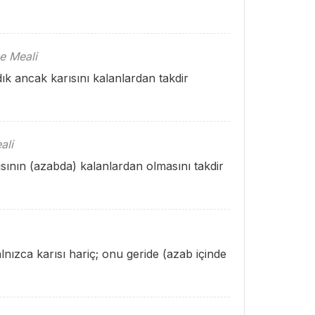
e Meali
ık ancak karısını kalanlardan takdir
ali
rısının (azabda) kalanlardan olmasını takdir
Yalnızca karısı hariç; onu geride (azab içinde