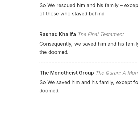
So We rescued him and his family – except
of those who stayed behind.
Rashad Khalifa
The Final Testament
Consequently, we saved him and his famil
the doomed.
The Monotheist Group
The Quran: A Mono
So We saved him and his family, except fo
doomed.