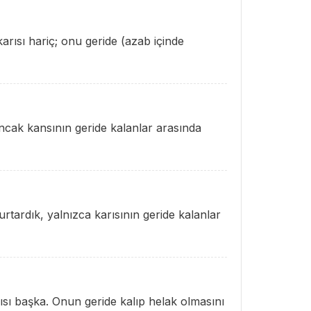
karısı hariç; onu geride (azab içinde
ancak kansının geride kalanlar arasında
rtardık, yalnızca karısının geride kalanlar
rısı başka. Onun geride kalıp helak olmasını