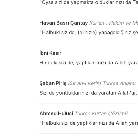
"Oysa sizi de yapmakta olduklarınızı da Tan
Hasan Basri Çantay
Kur'an-ı Hakim ve Me
"Halbuki siz de, (elinizle) yapageldiğiniz ş
İbni Kesir
Halbuki sizi de, yaptıklarınızı da Allah yara
Şaban Piriş
Kur'an-ı Kerim Türkçe Anlamı
Sizi de yonttuklarınızı da yaratan Allah'tır.
Ahmed Hulusi
Türkçe Kur'an Çözümü
"Halbuki sizi de yaptıklarınızı da Allah yara