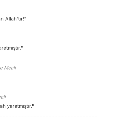
n Allah'tır!"
ratmıştır."
e Meali
ali
lah yaratmıştır."