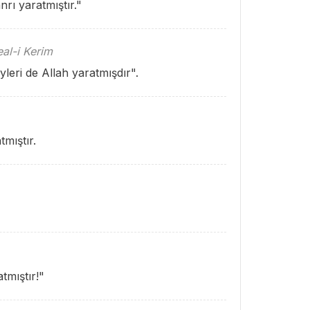
rı yaratmıştır."
al-i Kerim
eyleri de Allah yaratmışdır".
tmıştır.
tmıştır!"