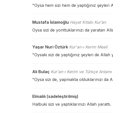
"Oysa hem sizi hem de yaptığınız şeyleri A
Mustafa İslamoğlu
Hayat Kitabı Kur’an
Oysa sizi de yonttuklarınızı da yaratan Alla
Yaşar Nuri Öztürk
Kur'an-ı Kerim Meali
"Oysaki sizi de yaptığınız şeyleri de Allah y
Ali Bulaç
Kur'an-ı Kerim ve Türkçe Anlamı
"Oysa sizi de, yapmakta olduklarınızı da Al
Elmalılı (sadeleştirilmiş)
Halbuki sizi ve yaptıklarınızı Allah yarattı.