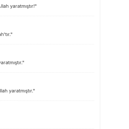
llah yaratmıştır!"
h'tır."
aratmıştır."
lah yaratmıştır."