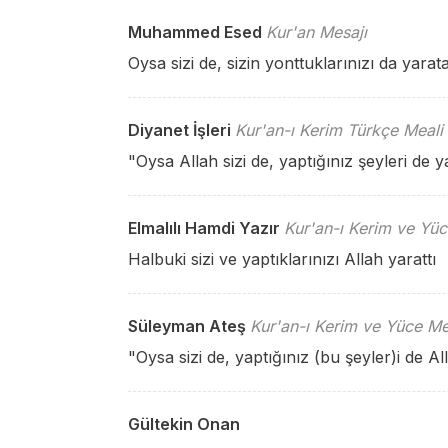
Muhammed Esed
Kur'an Mesajı
Oysa sizi de, sizin yonttuklarınızı da yarata
Diyanet İşleri
Kur'an-ı Kerim Türkçe Meali
"Oysa Allah sizi de, yaptığınız şeyleri de ya
Elmalılı Hamdi Yazır
Kur'an-ı Kerim ve Yüc
Halbuki sizi ve yaptıklarınızı Allah yarattı
Süleyman Ateş
Kur'an-ı Kerim ve Yüce Me
"Oysa sizi de, yaptığınız (bu şeyler)i de Al
Gültekin Onan