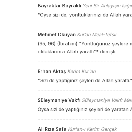
Bayraktar Bayraklı
Yeni Bir Anlayışın Işığ
"Oysa sizi de, yonttuklarınızı da Allah yara
Mehmet Okuyan
Kur’an Meal-Tefsir
(95, 96) (İbrahim) "Yonttuğunuz şeylere m
olduklarınızı Allah yarattı"
*
demişti.
Erhan Aktaş
Kerim Kur'an
"Sizi de yaptığınız şeyleri de Allah yarattı.
Süleymaniye Vakfı
Süleymaniye Vakfı Mea
Oysa sizi de yaptığınız şeyleri de yaratan Al
Ali Rıza Safa
Kur'an-ı Kerim Gerçek