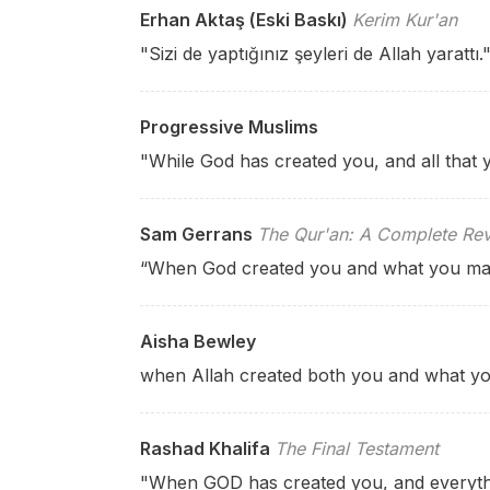
Erhan Aktaş (Eski Baskı)
Kerim Kur'an
"Sizi de yaptığınız şeyleri de Allah yarattı.
Progressive Muslims
"While God has created you, and all that
Sam Gerrans
The Qur'an: A Complete Rev
“When God created you and what you m
Aisha Bewley
when Allah created both you and what yo
Rashad Khalifa
The Final Testament
"When GOD has created you, and everyth