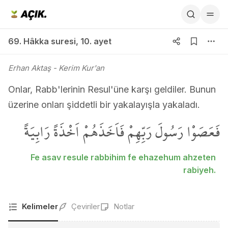
69. Hâkka suresi 10. ayet
69. Hâkka suresi
,
10. ayet
Erhan Aktaş
- Kerim Kur'an
Onlar, Rabb'lerinin Resul'üne karşı geldiler. Bunun
üzerine onları şiddetli bir yakalayışla yakaladı.
فَعَصَوْا رَسُولَ رَبِّهِمْ فَاَخَذَهُمْ اَخْذَةً رَابِيَةً
Fe asav resule rabbihim fe ehazehum ahzeten
rabiyeh.
Kelimeler
Çeviriler
Notlar