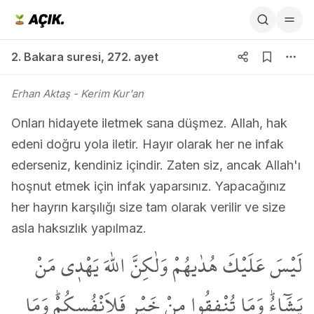
2. Bakara suresi 272. ayet
2. Bakara suresi
,
272. ayet
Erhan Aktaş
- Kerim Kur'an
Onları hidayete iletmek sana düşmez. Allah, hak
edeni doğru yola iletir. Hayır olarak her ne infak
ederseniz, kendiniz içindir. Zaten siz, ancak Allah'ı
hoşnut etmek için infak yaparsınız. Yapacağınız
her hayrın karşılığı size tam olarak verilir ve size
asla haksızlık yapılmaz.
لَيْسَ عَلَيْكَ هُدٰيهُمْ وَلٰكِنَّ اللّٰهَ يَهْد۪ي مَنْ
يَشَٓاءُۜ وَمَا تُنْفِقُوا مِنْ خَيْرٍ فَلِاَنْفُسِكُمْۜ وَمَا