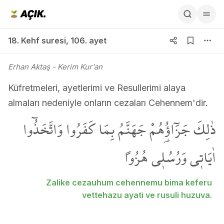
18. Kehf suresi 106. ayet
18. Kehf suresi
,
106. ayet
Erhan Aktaş
- Kerim Kur'an
Küfretmeleri, ayetlerimi ve Resullerimi alaya
almaları nedeniyle onların cezaları Cehennem'dir.
ذٰلِكَ جَزَٓاؤُ۬هُمْ جَهَنَّمُ بِمَا كَفَرُوا وَاتَّخَذُٓوا
اٰيَات۪ي وَرُسُل۪ي هُزُواً
Zalike cezauhum cehennemu bima keferu
vettehazu ayati ve rusuli huzuva.