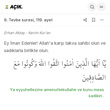
9. Tevbe suresi 119. ayet
9. Tevbe suresi
,
119. ayet
Erhan Aktaş
- Kerim Kur'an
Ey İman Edenler! Allah'a karşı takva sahibi olun ve
sadıklarla birlikte olun.
يَٓا اَيُّهَا الَّذ۪ينَ اٰمَنُوا اتَّقُوا اللّٰهَ وَكُونُوا مَعَ
الصَّادِق۪ينَ
Ya eyyuhellezine amenuttekullahe ve kunu meas
sadikin .