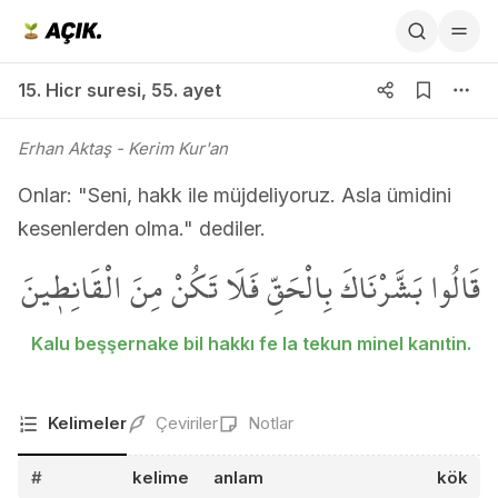
15. Hicr suresi 55. ayet
15. Hicr suresi
,
55. ayet
Erhan Aktaş
- Kerim Kur'an
Onlar: "Seni, hakk ile müjdeliyoruz. Asla ümidini
kesenlerden olma." dediler.
قَالُوا بَشَّرْنَاكَ بِالْحَقِّ فَلَا تَكُنْ مِنَ الْقَانِط۪ينَ
Kalu beşşernake bil hakkı fe la tekun minel kanıtin.
Kelimeler
Çeviriler
Notlar
#
kelime
anlam
kök