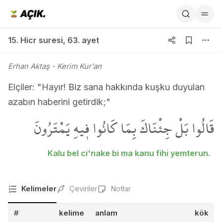
15. Hicr suresi 63. ayet
15. Hicr suresi
,
63. ayet
Erhan Aktaş
- Kerim Kur'an
Elçiler: "Hayır! Biz sana hakkında kuşku duyulan
azabın haberini getirdik;"
قَالُوا بَلْ جِئْنَاكَ بِمَا كَانُوا ف۪يهِ يَمْتَرُونَ
Kalu bel ci'nake bi ma kanu fihi yemterun.
Kelimeler
Çeviriler
Notlar
#
kelime
anlam
kök