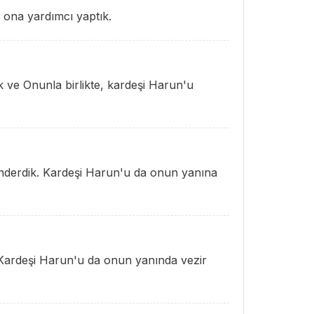
 ona yardımcı yaptık.
k ve Onunla birlikte, kardeşi Harun'u
önderdik. Kardeşi Harun'u da onun yanına
 Kardeşi Harun'u da onun yanında vezir