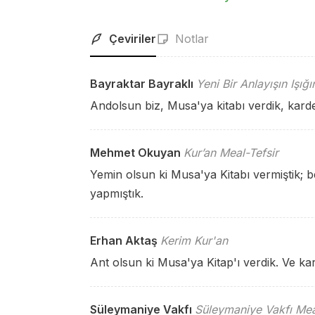
Çeviriler
Notlar
Bayraktar Bayraklı
Yeni Bir Anlayışın Işığ
Andolsun biz, Musa'ya kitabı verdik, karde
Mehmet Okuyan
Kur’an Meal-Tefsir
Yemin olsun ki Musa'ya Kitabı vermiştik; 
yapmıştık.
Erhan Aktaş
Kerim Kur'an
Ant olsun ki Musa'ya Kitap'ı verdik. Ve k
Süleymaniye Vakfı
Süleymaniye Vakfı Mea