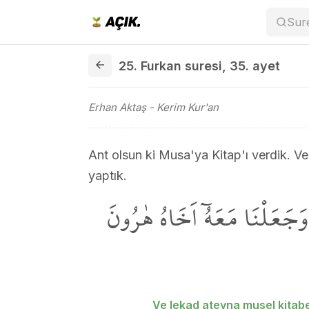
Sur
25. Furkan suresi 35. ayet
25. Furkan suresi
,
35. ayet
Erhan Aktaş
- Kerim Kur'an
Ant olsun ki Musa'ya Kitap'ı verdik. V
yaptık.
َجَعَلْنَا مَعَهُٓ اَخَاهُ هٰرُونَ
Ve lekad ateyna musel kitab