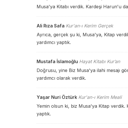
Musa'ya Kitabı verdik. Kardeşi Harun'u da
Ali Rıza Safa
Kur'an-ı Kerim Gerçek
Ayrıca, gerçek şu ki, Musa'ya, Kitap verdi
yardımcı yaptık.
Mustafa İslamoğlu
Hayat Kitabı Kur’an
Doğrusu, yine Biz Musa'ya ilahi mesajı g
yardımcı olarak verdik.
Yaşar Nuri Öztürk
Kur'an-ı Kerim Meali
Yemin olsun ki, biz Musa'ya Kitap verdik.
yaptık.