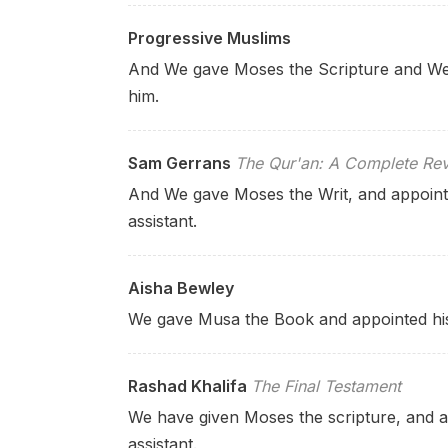
Progressive Muslims
And We gave Moses the Scripture and We 
him.
Sam Gerrans
The Qur'an: A Complete Rev
And We gave Moses the Writ, and appoint
assistant.
Aisha Bewley
We gave Musa the Book and appointed his
Rashad Khalifa
The Final Testament
We have given Moses the scripture, and a
assistant.