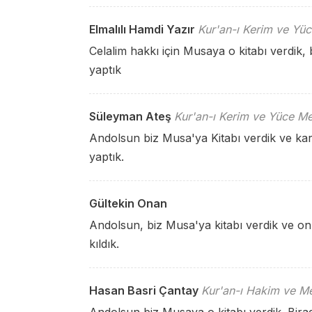
Elmalılı Hamdi Yazır
Kur'an-ı Kerim ve Yüc
Celalim hakkı için Musaya o kitabı verdik,
yaptık
Süleyman Ateş
Kur'an-ı Kerim ve Yüce Me
Andolsun biz Musa'ya Kitabı verdik ve kar
yaptık.
Gültekin Onan
Andolsun, biz Musa'ya kitabı verdik ve on
kıldık.
Hasan Basri Çantay
Kur'an-ı Hakim ve Me