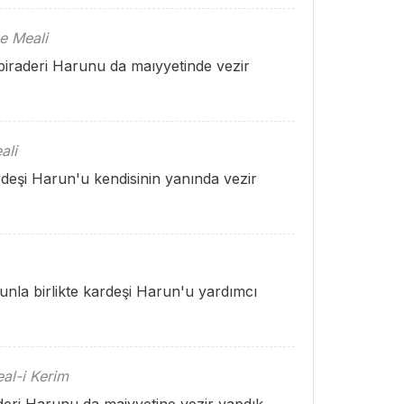
e Meali
 biraderi Harunu da maıyyetinde vezir
ali
deşi Harun'u kendisinin yanında vezir
unla birlikte kardeşi Harun'u yardımcı
al-i Kerim