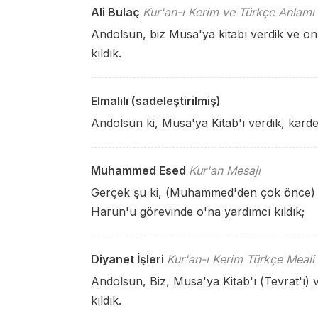
Ali Bulaç
Kur'an-ı Kerim ve Türkçe Anlamı
Andolsun, biz Musa'ya kitabı verdik ve on
kıldık.
Elmalılı (sadeleştirilmiş)
Andolsun ki, Musa'ya Kitab'ı verdik, karde
Muhammed Esed
Kur'an Mesajı
Gerçek şu ki, (Muhammed'den çok önce) B
Harun'u görevinde o'na yardımcı kıldık;
Diyanet İşleri
Kur'an-ı Kerim Türkçe Meali
Andolsun, Biz, Musa'ya Kitab'ı (Tevrat'ı)
kıldık.