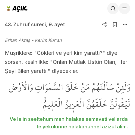
43. Zuhruf suresi 9. ayet
43. Zuhruf suresi
,
9. ayet
Erhan Aktaş
- Kerim Kur'an
Müşriklere: "Gökleri ve yeri kim yarattı?" diye
sorsan, kesinlikle: "Onları Mutlak Üstün Olan, Her
Şeyi Bilen yarattı." diyecekler.
وَلَئِنْ سَاَلْتَهُمْ مَنْ خَلَقَ السَّمٰوَاتِ وَالْاَرْضَ
لَيَقُولُنَّ خَلَقَهُنَّ الْعَز۪يزُ الْعَل۪يمُۙ
Ve le in seeltehum men halakas semavati vel arda
le yekulunne halakahunnel azizul alim.