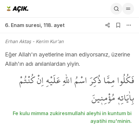
6. Enam suresi 118. ayet
6. Enam suresi
,
118. ayet
Erhan Aktaş
- Kerim Kur'an
Eğer Allah'ın ayetlerine iman ediyorsanız, üzerine
Allah'ın adı anılanlardan yiyin.
فَكُلُوا مِمَّا ذُكِرَ اسْمُ اللّٰهِ عَلَيْهِ اِنْ كُنْتُمْ
بِاٰيَاتِه۪ مُؤْمِن۪ينَ
Fe kulu mimma zukiresmullahi aleyhi in kuntum bi
ayatihi mu'minin.