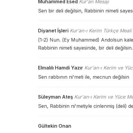
Muhammed Esed
Kur'an Mesajı
Sen bir deli değilsin, Rabbinin nimeti sayes
Diyanet İşleri
Kur'an-ı Kerim Türkçe Meali
(1-2) Nun. (Ey Muhammed) Andolsun kaleme
Rabbinin nimeti sayesinde, bir deli değilsin.
Elmalılı Hamdi Yazır
Kur'an-ı Kerim ve Yüc
Sen rabbının ni'meti ile, mecnun değilsin
Süleyman Ateş
Kur'an-ı Kerim ve Yüce Me
Sen, Rabbinin ni'metiyle cinlenmiş (deli) de
Gültekin Onan