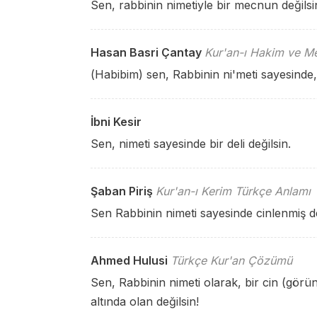
Sen, rabbinin nimetiyle bir mecnun değilsi
Hasan Basri Çantay
Kur'an-ı Hakim ve Me
(Habibim) sen, Rabbinin ni'meti sayesinde,
İbni Kesir
Sen, nimeti sayesinde bir deli değilsin.
Şaban Piriş
Kur'an-ı Kerim Türkçe Anlamı
Sen Rabbinin nimeti sayesinde cinlenmiş de
Ahmed Hulusi
Türkçe Kur'an Çözümü
Sen, Rabbinin nimeti olarak, bir cin (görü
altında olan değilsin!