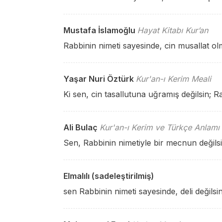
Mustafa İslamoğlu
Hayat Kitabı Kur’an
Rabbinin nimeti sayesinde, cin musallat ol
Yaşar Nuri Öztürk
Kur'an-ı Kerim Meali
Ki sen, cin tasallutuna uğramış değilsin; R
Ali Bulaç
Kur'an-ı Kerim ve Türkçe Anlamı
Sen, Rabbinin nimetiyle bir mecnun değilsi
Elmalılı (sadeleştirilmiş)
sen Rabbinin nimeti sayesinde, deli değilsin