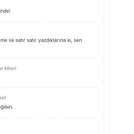
inde!
 ve satır satır yazdıklarına ki, sen
e Meali
ali
ğilsin.