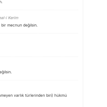
n.
al-i Kerim
 bir mecnun değilsin.
ğilsin.
nmeyen varlık türlerinden biri) hükmü