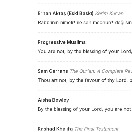
Erhan Aktaş (Eski Baskı)
Kerim Kur'an
Rabb'inin nimeti
*
ile sen mecnun
*
değilsin
Progressive Muslims
You are not, by the blessing of your Lor
Sam Gerrans
The Qur'an: A Complete Rev
Thou art not, by the favour of thy Lord, 
Aisha Bewley
By the blessing of your Lord, you are not
Rashad Khalifa
The Final Testament