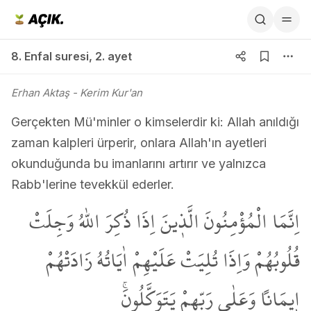
8. Enfal suresi 2. ayet
8. Enfal suresi
,
2. ayet
Erhan Aktaş
- Kerim Kur'an
Gerçekten Mü'minler o kimselerdir ki: Allah anıldığı
zaman kalpleri ürperir, onlara Allah'ın ayetleri
okunduğunda bu imanlarını artırır ve yalnızca
Rabb'lerine tevekkül ederler.
اِنَّمَا الْمُؤْمِنُونَ الَّذ۪ينَ اِذَا ذُكِرَ اللّٰهُ وَجِلَتْ
قُلُوبُهُمْ وَاِذَا تُلِيَتْ عَلَيْهِمْ اٰيَاتُهُ زَادَتْهُمْ
ا۪يمَاناً وَعَلٰى رَبِّهِمْ يَتَوَكَّلُونَۚ