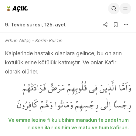
9. Tevbe suresi 125. ayet
9. Tevbe suresi
,
125. ayet
Erhan Aktaş
- Kerim Kur'an
Kalplerinde hastalık olanlara gelince, bu onların
kötülüklerine kötülük katmıştır. Ve onlar Kafir
olarak ölürler.
وَاَمَّا الَّذ۪ينَ ف۪ي قُلُوبِهِمْ مَرَضٌ فَزَادَتْهُمْ
رِجْساً اِلٰى رِجْسِهِمْ وَمَاتُوا وَهُمْ كَافِرُونَ
Ve emmellezine fi kulubihim maradun fe zadethum
ricsen ila ricsihim ve matu ve hum kafirun.