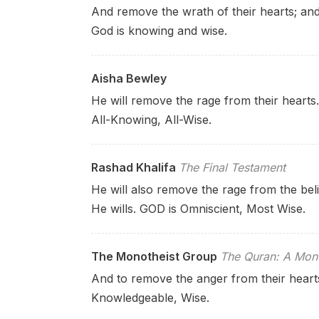
And remove the wrath of their hearts; an
God is knowing and wise.
Aisha Bewley
He will remove the rage from their hearts.
All-Knowing, All-Wise.
Rashad Khalifa
The Final Testament
He will also remove the rage from the b
He wills. GOD is Omniscient, Most Wise.
The Monotheist Group
The Quran: A Mono
And to remove the anger from their hear
Knowledgeable, Wise.