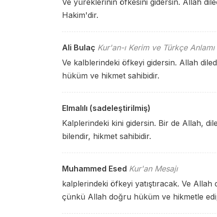
Ve yüreklerinin öfkesini gidersin. Allah dil
Hakim'dir.
Ali Bulaç
Kur'an-ı Kerim ve Türkçe Anlamı
Ve kalblerindeki öfkeyi gidersin. Allah diled
hüküm ve hikmet sahibidir.
Elmalılı (sadeleştirilmiş)
Kalplerindeki kini gidersin. Bir de Allah, d
bilendir, hikmet sahibidir.
Muhammed Esed
Kur'an Mesajı
kalplerindeki öfkeyi yatıştıracak. Ve Allah
çünkü Allah doğru hüküm ve hikmetle edip e