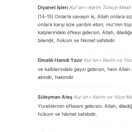
Diyanet İşleri
Kur'an-ı Kerim Türkçe Meali
(14-15) Onlarla savaşın ki, Allah onlara sizi
onlara karşı size yardım etsin, mü'min top
kalplerindeki öfkeyi gidersin. Allah, dilediğ
bilendir, hüküm ve hikmet sahibidir.
Elmalılı Hamdi Yazır
Kur'an-ı Kerim ve Yüc
ve kalblerindeki gayzı gidersin, hem Allah 
alimdir, hakimdir
Süleyman Ateş
Kur'an-ı Kerim ve Yüce Me
Yüreklerinin öfkesini gidersin. Allah, diledi
hüküm ve hikmet sahibidir.