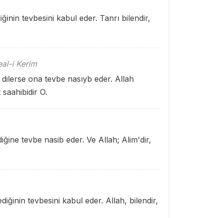
iğinin tevbesini kabul eder. Tanrı bilendir,
al-i Kerim
i dilerse ona tevbe nasıyb eder. Allah
 saahibidir O.
diğine tevbe nasib eder. Ve Allah; Alim'dir,
diğinin tevbesini kabul eder. Allah, bilendir,