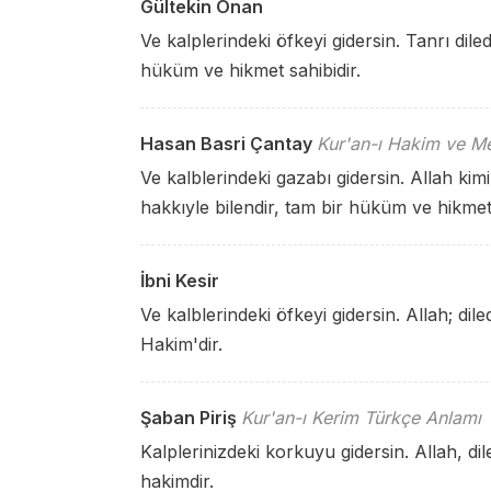
Gültekin Onan
Ve kalplerindeki öfkeyi gidersin. Tanrı diled
hüküm ve hikmet sahibidir.
Hasan Basri Çantay
Kur'an-ı Hakim ve Me
Ve kalblerindeki gazabı gidersin. Allah kim
hakkıyle bilendir, tam bir hüküm ve hikmet
İbni Kesir
Ve kalblerindeki öfkeyi gidersin. Allah; dile
Hakim'dir.
Şaban Piriş
Kur'an-ı Kerim Türkçe Anlamı
Kalplerinizdeki korkuyu gidersin. Allah, dile
hakimdir.