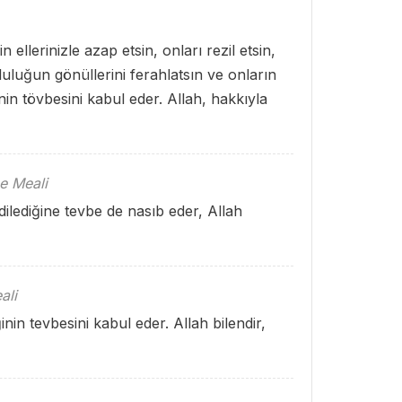
n ellerinizle azap etsin, onları rezil etsin,
luluğun gönüllerini ferahlatsın ve onların
inin tövbesini kabul eder. Allah, hakkıyla
e Meali
dilediğine tevbe de nasıb eder, Allah
ali
ğinin tevbesini kabul eder. Allah bilendir,