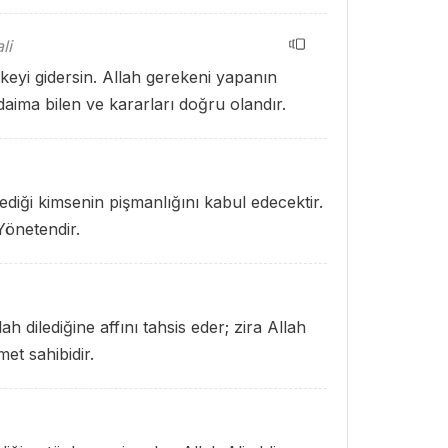
li
fkeyi gidersin. Allah gerekeni yapanın
aima bilen ve kararları doğru olandır.
lediği kimsenin pişmanlığını kabul edecektir.
Yönetendir.
ah dilediğine affını tahsis eder; zira Allah
et sahibidir.