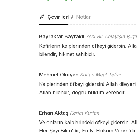
Çeviriler
Notlar
Bayraktar Bayraklı
Yeni Bir Anlayışın Işığ
Kafirlerin kalplerinden öfkeyi gidersin. All
bilendir; hikmet sahibidir.
Mehmet Okuyan
Kur’an Meal-Tefsir
Kalplerinden öfkeyi gidersin! Allah dileyen
Allah bilendir, doğru hüküm verendir.
Erhan Aktaş
Kerim Kur'an
Ve onların kalplerindeki öfkeyi gidersin. A
Her Şeyi Bilen'dir, En İyi Hüküm Veren'dir.