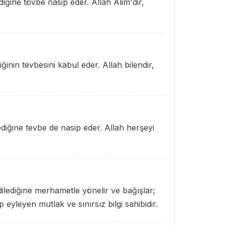
ediğine tövbe nasip eder. Allah Alim'dir,
iğinin tevbesini kabul eder. Allah bilendir,
ilediğine tevbe de nasip eder. Allah herşeyi
 dilediğine merhametle yönelir ve bağışlar;
yleyen mutlak ve sınırsız bilgi sahibidir.