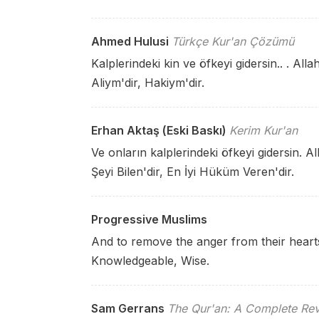
Ahmed Hulusi
Türkçe Kur'an Çözümü
Kalplerindeki kin ve öfkeyi gidersin.. . Allah
Aliym'dir, Hakiym'dir.
Erhan Aktaş (Eski Baskı)
Kerim Kur'an
Ve onların kalplerindeki öfkeyi gidersin. All
Şeyi Bilen'dir, En İyi Hüküm Veren'dir.
Progressive Muslims
And to remove the anger from their hear
Knowledgeable, Wise.
Sam Gerrans
The Qur'an: A Complete Rev