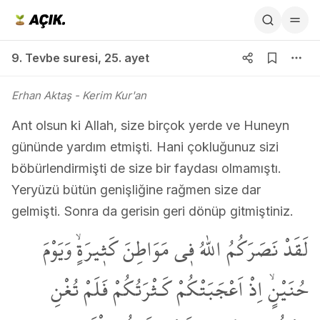
9. Tevbe suresi 25. ayet
9. Tevbe suresi
,
25. ayet
Erhan Aktaş
- Kerim Kur'an
Ant olsun ki Allah, size birçok yerde ve Huneyn
gününde yardım etmişti. Hani çokluğunuz sizi
böbürlendirmişti de size bir faydası olmamıştı.
Yeryüzü bütün genişliğine rağmen size dar
gelmişti. Sonra da gerisin geri dönüp gitmiştiniz.
لَقَدْ نَصَرَكُمُ اللّٰهُ ف۪ي مَوَاطِنَ كَث۪يرَةٍۙ وَيَوْمَ
حُنَيْنٍۙ اِذْ اَعْجَبَتْكُمْ كَـثْرَتُكُمْ فَلَمْ تُغْنِ