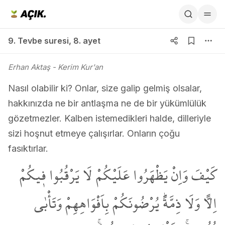
9. Tevbe suresi 8. ayet
9. Tevbe suresi
,
8. ayet
Erhan Aktaş
- Kerim Kur'an
Nasıl olabilir ki? Onlar, size galip gelmiş olsalar,
hakkınızda ne bir antlaşma ne de bir yükümlülük
gözetmezler. Kalben istemedikleri halde, dilleriyle
sizi hoşnut etmeye çalışırlar. Onların çoğu
fasıktırlar.
كَيْفَ وَاِنْ يَظْهَرُوا عَلَيْكُمْ لَا يَرْقُبُوا ف۪يكُمْ
اِلاًّ وَلَا ذِمَّةًۜ يُرْضُونَكُمْ بِاَفْوَاهِهِمْ وَتَأْبٰى