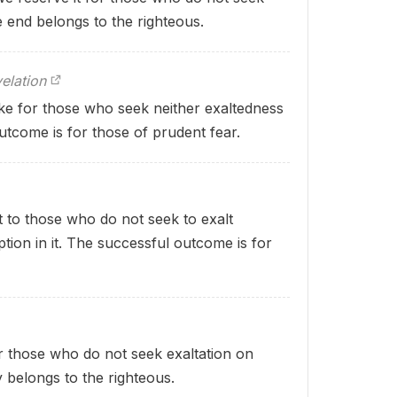
e end belongs to the righteous.
elation
ke for those who seek neither exaltedness
outcome is for those of prudent fear.
 to those who do not seek to exalt
tion in it. The successful outcome is for
r those who do not seek exaltation on
y belongs to the righteous.