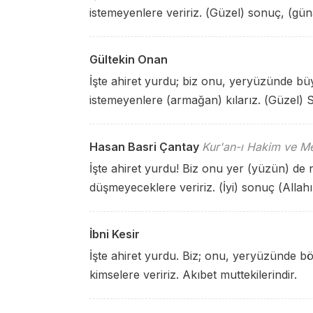
istemeyenlere veririz. (Güzel) sonuç, (gün
Gültekin Onan
İşte ahiret yurdu; biz onu, yeryüzünde 
istemeyenlere (armağan) kılarız. (Güzel) S
Hasan Basri Çantay
Kur'an-ı Hakim ve Me
İşte ahiret yurdu! Biz onu yer (yüzün) de
düşmeyeceklere veririz. (İyi) sonuç (Allah
İbni Kesir
İşte ahiret yurdu. Biz; onu, yeryüzünde
kimselere veririz. Akıbet muttekilerindir.