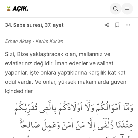
34. Sebe suresi 37. ayet
34. Sebe suresi
,
37. ayet
Erhan Aktaş
- Kerim Kur'an
Sizi, Bize yaklaştıracak olan, mallarınız ve
evlatlarınız değildir. İman edenler ve salihatı
yapanlar, işte onlara yaptıklarına karşılık kat kat
ödül vardır. Ve onlar, yüksek makamlarda güven
içindedirler.
وَمَٓا اَمْوَالُكُمْ وَلَٓا اَوْلَادُكُمْ بِالَّت۪ي تُقَرِّبُكُمْ
عِنْدَنَا زُلْفٰٓى اِلَّا مَنْ اٰمَنَ وَعَمِلَ صَالِحاًۘ