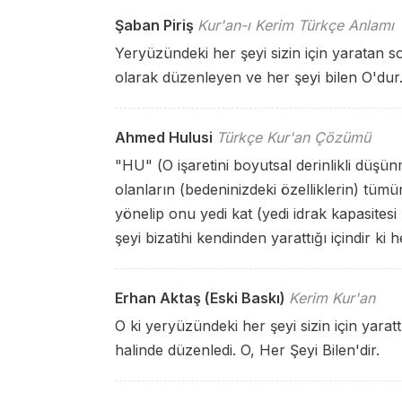
Şaban Piriş
Kur'an-ı Kerim Türkçe Anlamı
Yeryüzündeki her şeyi sizin için yaratan 
olarak düzenleyen ve her şeyi bilen O'dur
Ahmed Hulusi
Türkçe Kur'an Çözümü
"HU" (O işaretini boyutsal derinlikli düşünm
olanların (bedeninizdeki özelliklerin) tü
yönelip onu yedi kat (yedi idrak kapasites
şeyi bizatihi kendinden yarattığı içindir ki h
Erhan Aktaş (Eski Baskı)
Kerim Kur'an
O ki yeryüzündeki her şeyi sizin için yaratt
halinde düzenledi. O, Her Şeyi Bilen'dir.