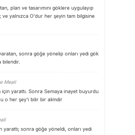
tan, plan ve tasarımını göklere uygulayıp
 ve yalnızca O'dur her şeyin tam bilgisine
 yaratan, sonra göğe yönelip onları yedi gök
 bilendir.
e Meali
in için yarattı. Sonra Semaya inayet buyurdu
o her şey'i bilir bir alimdir
ali
n yarattı; sonra göğe yöneldi, onları yedi