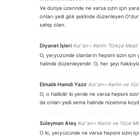
Ve dünya üzerinde ne varsa sizin için yara
onları yedi gök şeklinde düzenleyen O'dur;
sahip olan.
Diyanet İşleri
Kur'an-ı Kerim Türkçe Meali
O, yeryüzünde olanların hepsini sizin için
halinde düzenleyendir. O, her şeyi hakkıyla
Elmalılı Hamdi Yazır
Kur'an-ı Kerim ve Yüc
O, o halikdir ki yerde ne varsa hepsini siz
da onları yedi sema halinde nizamına koydu 
Süleyman Ateş
Kur'an-ı Kerim ve Yüce Me
O ki, yeryüzünde ne varsa hepsini sizin içi