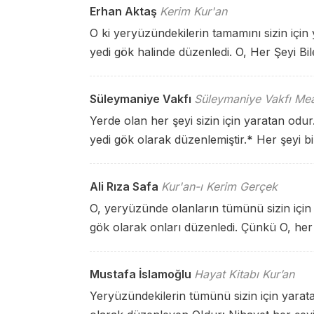
Erhan Aktaş
Kerim Kur'an
O ki yeryüzündekilerin tamamını sizin için 
yedi gök halinde düzenledi. O, Her Şeyi Bile
Süleymaniye Vakfı
Süleymaniye Vakfı Mea
Yerde olan her şeyi sizin için yaratan odur
yedi gök olarak düzenlemiştir.
*
Her şeyi bi
Ali Rıza Safa
Kur'an-ı Kerim Gerçek
O, yeryüzünde olanların tümünü sizin için
gök olarak onları düzenledi. Çünkü O, her ş
Mustafa İslamoğlu
Hayat Kitabı Kur’an
Yeryüzündekilerin tümünü sizin için yara