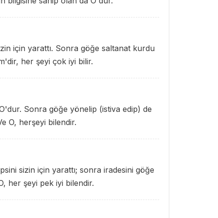
 bilgisine sahip olan da O'dur.
zin için yarattı. Sonra göğe saltanat kurdu
dir, her şeyi çok iyi bilir.
O'dur. Sonra göğe yönelip (istiva edip) de
e O, herşeyi bilendir.
sini sizin için yarattı; sonra iradesini göğe
, her şeyi pek iyi bilendir.