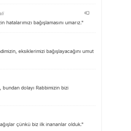
li
in hatalarımızı bağışlamasını umarız."
imizin, eksiklerimizi bağışlayacağını umut
, bundan dolayı Rabbimizin bizi
ğışlar çünkü biz ilk inananlar olduk."