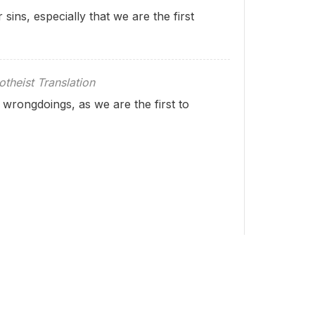
sins, especially that we are the first
theist Translation
 wrongdoings, as we are the first to
Markdown sürümü