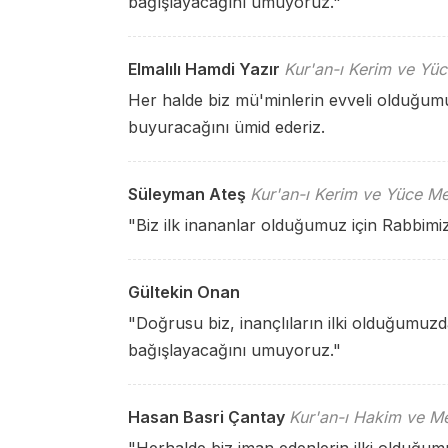
bağışlayacağını umuyoruz."
Elmalılı Hamdi Yazır
Kur'an-ı Kerim ve Yüc
Her halde biz mü'minlerin evveli olduğum
buyuracağını ümid ederiz.
Süleyman Ateş
Kur'an-ı Kerim ve Yüce Me
"Biz ilk inananlar olduğumuz için Rabbimiz
Gültekin Onan
"Doğrusu biz, inançlıların ilki olduğumuzd
bağışlayacağını umuyoruz."
Hasan Basri Çantay
Kur'an-ı Hakim ve Me