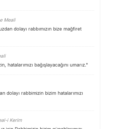
e Meali
uzdan dolayı rabbımızın bize mağfiret
ali
in, hatalarımızı bağışlayacağını umarız."
an dolayı rabbimizin bizim hatalarımızı
al-i Kerim