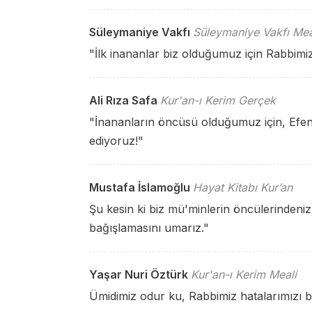
Süleymaniye Vakfı
Süleymaniye Vakfı Mea
"İlk inananlar biz olduğumuz için Rabbimiz
Ali Rıza Safa
Kur'an-ı Kerim Gerçek
"İnananların öncüsü olduğumuz için, Efend
ediyoruz!"
Mustafa İslamoğlu
Hayat Kitabı Kur’an
Şu kesin ki biz mü'minlerin öncülerindeniz
bağışlamasını umarız."
Yaşar Nuri Öztürk
Kur'an-ı Kerim Meali
Ümidimiz odur ku, Rabbimiz hatalarımızı ba