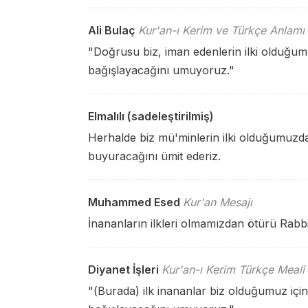
Ali Bulaç
Kur'an-ı Kerim ve Türkçe Anlamı
"Doğrusu biz, iman edenlerin ilki olduğum
bağışlayacağını umuyoruz."
Elmalılı (sadeleştirilmiş)
Herhalde biz mü'minlerin ilki olduğumuzda
buyuracağını ümit ederiz.
Muhammed Esed
Kur'an Mesajı
İnananların ilkleri olmamızdan ötürü Rabbi
Diyanet İşleri
Kur'an-ı Kerim Türkçe Meali
"(Burada) ilk inananlar biz olduğumuz için