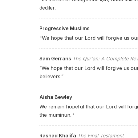
dediler.
Progressive Muslims
"We hope that our Lord will forgive us our 
Sam Gerrans
The Qur'an: A Complete Rev
“We hope that our Lord will forgive us ou
believers.”
Aisha Bewley
We remain hopeful that our Lord will forgi
the muminun. ’
Rashad Khalifa
The Final Testament