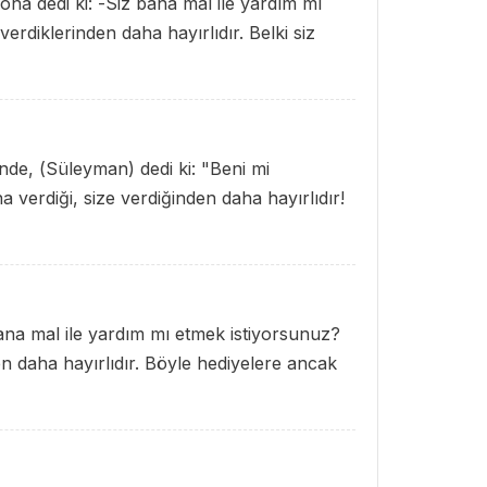
na dedi ki: -Siz bana mal ile yardım mı
verdiklerinden daha hayırlıdır. Belki siz
inde, (Süleyman) dedi ki: "Beni mi
 verdiği, size verdiğinden daha hayırlıdır!
ana mal ile yardım mı etmek istiyorsunuz?
en daha hayırlıdır. Böyle hediyelere ancak