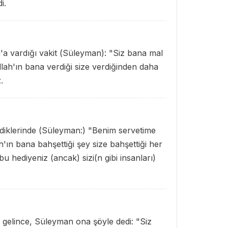
i.
a vardığı vakit (Süleyman): "Siz bana mal
lah'ın bana verdiği size verdiğinden daha
.
eldiklerinde (Süleyman:) "Benim servetime
'ın bana bahşettiği şey size bahşettiği her
bu hediyeniz (ancak) sizi(n gibi insanları)
 gelince, Süleyman ona şöyle dedi: "Siz