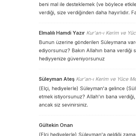
beni mal ile desteklemek (ve böylece etki
verdiği, size verdiğinden daha hayırlıdır. F
Elmalılı Hamdi Yazır
Kur'an-ı Kerim ve Yüc
Bunun üzerine gönderilen Süleymana vardığ
ediyorsunuz? Bakın Allahın bana verdiği si
hediyyenize güveniyorsunuz
Süleyman Ateş
Kur'an-ı Kerim ve Yüce Me
(Elçi, hediyelerle) Süleyman'a gelince (Sü
etmek istiyorsunuz? Allah'ın bana verdiği, 
ancak siz sevinirsiniz.
Gültekin Onan
(Elçi hediyelerle) Süleyman'a geldiği zama