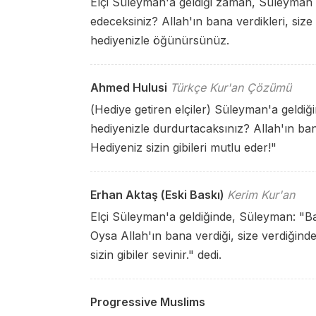
Elçi Süleyman'a geldiği zaman, Süleyman o
edeceksiniz? Allah'ın bana verdikleri, size 
hediyenizle öğünürsünüz.
Ahmed Hulusi
Türkçe Kur'an Çözümü
(Hediye getiren elçiler) Süleyman'a geldiğ
hediyenizle durdurtacaksınız? Allah'ın bana
Hediyeniz sizin gibileri mutlu eder!"
Erhan Aktaş (Eski Baskı)
Kerim Kur'an
Elçi Süleyman'a geldiğinde, Süleyman: "B
Oysa Allah'ın bana verdiği, size verdiğind
sizin gibiler sevinir." dedi.
Progressive Muslims