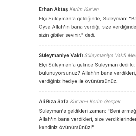
Erhan Aktaş
Kerim Kur'an
Elçi Süleyman'a geldiğinde, Süleyman: "Ba
Oysa Allah'ın bana verdiği, size verdiğind
sizin gibiler sevinir." dedi.
Süleymaniye Vakfı
Süleymaniye Vakfı Mea
Elçi Süleyman'a gelince Süleyman dedi ki:
bulunuyorsunuz? Allah'ın bana verdikleri, s
verdiğiniz hediye ile övünürsünüz.
Ali Rıza Safa
Kur'an-ı Kerim Gerçek
Süleyman'a geldikleri zaman: "Beni armağa
Allah'ın bana verdikleri, size verdiklerinde
kendiniz övünürsünüz!"