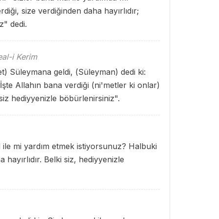
iği, size verdiğinden daha hayırlıdır;
z" dedi.
al-i Kerim
t) Süleymana geldi, (Süleyman) dedi ki:
te Allahın bana verdiği (ni'metler ki onlar)
siz hediyyenizle böbürlenirsiniz".
l ile mi yardım etmek istiyorsunuz? Halbuki
 hayırlıdır. Belki siz, hediyyenizle