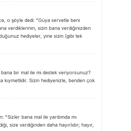
ce, o şöyle dedi: "Güya servetle beni
a verdiklerinin, sizin bana verdiğinizden
nduğunuz hediyeler, yine sizin (gibi tek
z bana bir mal ile mi destek veriyorsunuz?
a kıymetlidir. Sizin hediyenizle, benden çok
n: "Sizler bana mal ile yardımda mı
ği, size verdiğinden daha hayırlıdır; hayır,