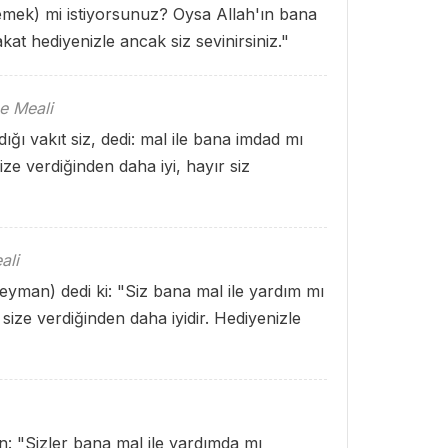
lemek) mi istiyorsunuz? Oysa Allah'ın bana
akat hediyenizle ancak siz sevinirsiniz."
e Meali
ı vakıt siz, dedi: mal ile bana imdad mı
ze verdiğinden daha iyi, hayır siz
ali
leyman) dedi ki: "Siz bana mal ile yardım mı
size verdiğinden daha iyidir. Hediyenizle
n: "Sizler bana mal ile yardımda mı