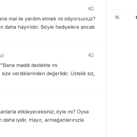
16
na mal ile yardım etmek mi istiyorsunuz?
en daha hayırlıdır. Böyle hediyelere ancak
li
 "Bana maddi destekte mi
ize verdiklerinden değerlidir. Üstelik siz,
nlarla etkileyeceksiniz; öyle mi? Oysa
n daha iyidir. Hayır, armağanlarınızla