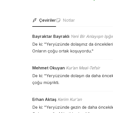
Çeviriler
Notlar
Bayraktar Bayraklı
Yeni Bir Anlayışın Işığ
De ki: "Yeryüzünde dolaşınız da öncekileri
Onların çoğu ortak koşuyordu."
Mehmet Okuyan
Kur’an Meal-Tefsir
De ki: "Yeryüzünde dolaşın da daha öncekil
çoğu müşrikti.
Erhan Aktaş
Kerim Kur'an
De ki: "Yeryüzünde gezin de daha öncekile