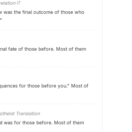
elation
ow was the final outcome of those who
”
inal fate of those before. Most of them
quences for those before you." Most of
theist Translation
d was for those before. Most of them