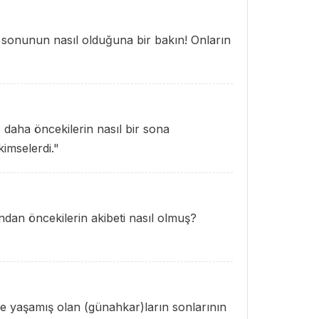
 sonunun nasıl olduğuna bir bakın! Onların
 daha öncekilerin nasıl bir sona
imselerdi."
ndan öncekilerin akibeti nasıl olmuş?
e yaşamış olan (günahkar)ların sonlarının