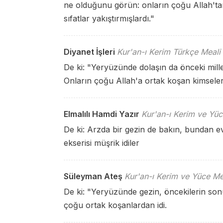
ne olduğunu görün: onların çoğu Allah'tan
sıfatlar yakıştırmışlardı."
Diyanet İşleri
Kur'an-ı Kerim Türkçe Meali
De ki: "Yeryüzünde dolaşın da önceki mille
Onların çoğu Allah'a ortak koşan kimseler
Elmalılı Hamdi Yazır
Kur'an-ı Kerim ve Yüc
De ki: Arzda bir gezin de bakın, bundan ev
ekserisi müşrik idiler
Süleyman Ateş
Kur'an-ı Kerim ve Yüce Me
De ki: "Yeryüzünde gezin, öncekilerin so
çoğu ortak koşanlardan idi.