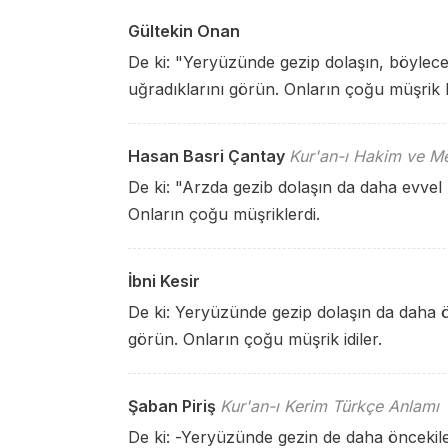
Gültekin Onan
De ki: "Yeryüzünde gezip dolaşın, böylece
uğradıklarını görün. Onların çoğu müşrik k
Hasan Basri Çantay
Kur'an-ı Hakim ve Me
De ki: "Arzda gezib dolaşın da daha evvel 
Onların çoğu müşriklerdi.
İbni Kesir
De ki: Yeryüzünde gezip dolaşın da daha ö
görün. Onların çoğu müşrik idiler.
Şaban Piriş
Kur'an-ı Kerim Türkçe Anlamı
De ki: -Yeryüzünde gezin de daha öncekiler