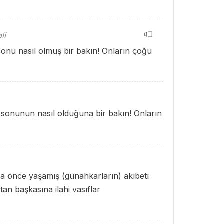
li
sonu nasıl olmuş bir bakın! Onların çoğu
 sonunun nasıl olduğuna bir bakın! Onların
a önce yaşamış (günahkarların) akıbetı
tan başkasına ilahi vasıflar