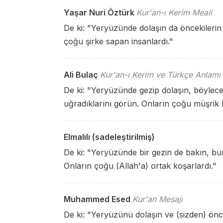
Yaşar Nuri Öztürk
Kur'an-ı Kerim Meali
De ki: "Yeryüzünde dolaşın da öncekilerin
çoğu şirke sapan insanlardı."
Ali Bulaç
Kur'an-ı Kerim ve Türkçe Anlamı
De ki: "Yeryüzünde gezip dolaşın, böylece
uğradıklarını görün. Onların çoğu müşrik k
Elmalılı (sadeleştirilmiş)
De ki: "Yeryüzünde bir gezin de bakın, bu
Onların çoğu (Allah'a) ortak koşarlardı."
Muhammed Esed
Kur'an Mesajı
De ki: "Yeryüzünü dolaşın ve (sizden) önc