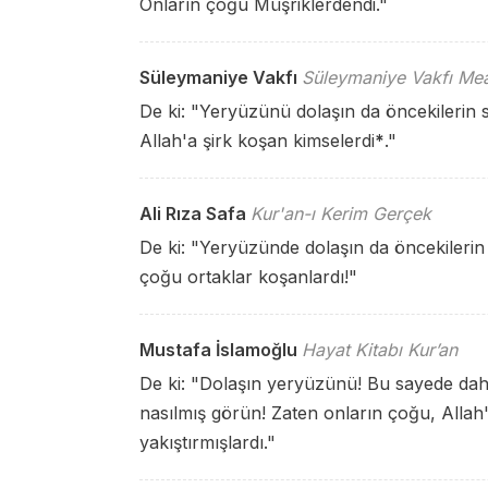
Onların çoğu Müşriklerdendi."
Süleymaniye Vakfı
Süleymaniye Vakfı Mea
De ki: "Yeryüzünü dolaşın da öncekilerin 
Allah'a şirk koşan kimselerdi
*
."
Ali Rıza Safa
Kur'an-ı Kerim Gerçek
De ki: "Yeryüzünde dolaşın da öncekilerin
çoğu ortaklar koşanlardı!"
Mustafa İslamoğlu
Hayat Kitabı Kur’an
De ki: "Dolaşın yeryüzünü! Bu sayede dah
nasılmış görün! Zaten onların çoğu, Allah'
yakıştırmışlardı."