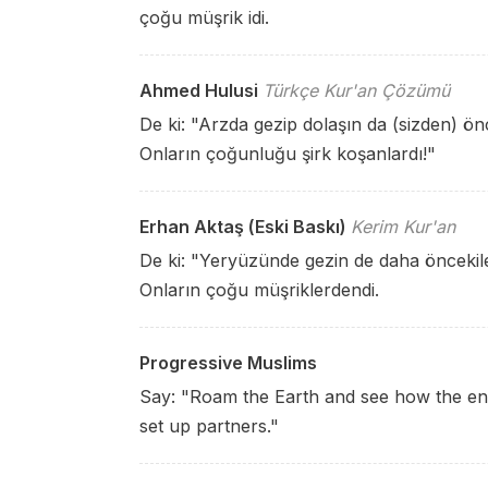
çoğu müşrik idi.
Ahmed Hulusi
Türkçe Kur'an Çözümü
De ki: "Arzda gezip dolaşın da (sizden) ön
Onların çoğunluğu şirk koşanlardı!"
Erhan Aktaş (Eski Baskı)
Kerim Kur'an
De ki: "Yeryüzünde gezin de daha öncekile
Onların çoğu müşriklerdendi.
Progressive Muslims
Say: "Roam the Earth and see how the en
set up partners."