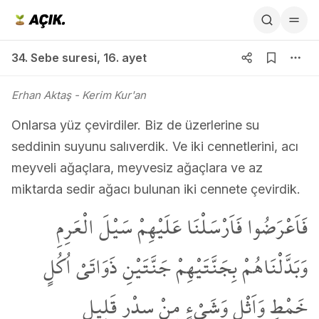
34. Sebe suresi 16. ayet
34. Sebe suresi
,
16. ayet
Erhan Aktaş
- Kerim Kur'an
Onlarsa yüz çevirdiler. Biz de üzerlerine su
seddinin suyunu salıverdik. Ve iki cennetlerini, acı
meyveli ağaçlara, meyvesiz ağaçlara ve az
miktarda sedir ağacı bulunan iki cennete çevirdik.
فَاَعْرَضُوا فَاَرْسَلْنَا عَلَيْهِمْ سَيْلَ الْعَرِمِ
وَبَدَّلْنَاهُمْ بِجَنَّتَيْهِمْ جَنَّتَيْنِ ذَوَاتَيْ اُكُلٍ
خَمْطٍ وَاَثْلٍ وَشَيْءٍ مِنْ سِدْرٍ قَل۪يلٍ