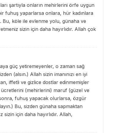
ları şartıyla onların mehirlerini örfe uygun
 bir fuhuş yaparlarsa onlara, hür kadınlara
. Bu, köle ile evlenme yolu, günaha ve
etmeniz sizin için daha hayırlıdır. Allah çok
maya güç yetiremeyenler, o zaman sağ
zden (alsın.) Allah sizin imanınızı en iyi
n, iffetli ve gizlice dostlar edinmemişler
a ücretlerini (mehirlerini) maruf (güzel ve
n sonra, fuhuş yapacak olurlarsa, özgür
ulayın.) Bu, sizden günaha sapmaktan
 sizin için daha hayırlıdır. Allah,