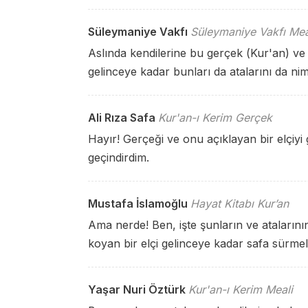
Süleymaniye Vakfı
Süleymaniye Vakfı Mea
Aslında kendilerine bu gerçek (Kur'an) v
gelinceye kadar bunları da atalarını da ni
Ali Rıza Safa
Kur'an-ı Kerim Gerçek
Hayır! Gerçeği ve onu açıklayan bir elçiyi 
geçindirdim.
Mustafa İslamoğlu
Hayat Kitabı Kur’an
Ama nerde! Ben, işte şunların ve atalarını
koyan bir elçi gelinceye kadar safa sürmel
Yaşar Nuri Öztürk
Kur'an-ı Kerim Meali