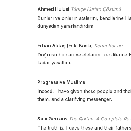
Ahmed Hulusi
Türkçe Kur'an Çözümü
Bunları ve onların atalarını, kendilerine 
dünyadan yararlandırdım.
Erhan Aktaş (Eski Baskı)
Kerim Kur'an
Doğrusu bunları ve atalarını, kendilerine 
kadar yaşattım.
Progressive Muslims
Indeed, I have given these people and their
them, and a clarifying messenger.
Sam Gerrans
The Qur'an: A Complete Rev
The truth is, I gave these and their fathe