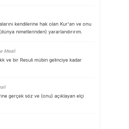
alarını kendilerine hak olan Kur'an ve onu
dünya nimetlerinden) yararlandırırım.
e Meali
akk ve bir Resuli mübin gelinciye kadar
ali
rine gerçek söz ve (onu) açıklayan elçi