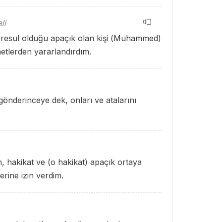
li
e resul olduğu apaçık olan kişi (Muhammed)
metlerden yararlandırdım.
gönderinceye dek, onları ve atalarını
n, hakikat ve (o hakikat) apaçık ortaya
erine izin verdim.