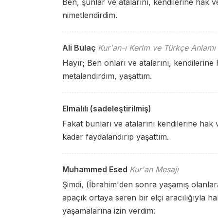
Ben, şunlar ve atalarını, kendilerine hak v
nimetlendirdim.
Ali Bulaç
Kur'an-ı Kerim ve Türkçe Anlamı
Hayır; Ben onları ve atalarını, kendilerine
metalandırdım, yaşattım.
Elmalılı (sadeleştirilmiş)
Fakat bunları ve atalarını kendilerine ha
kadar faydalandırıp yaşattım.
Muhammed Esed
Kur'an Mesajı
Şimdi, (İbrahim'den sonra yaşamış olanlara
apaçık ortaya seren bir elçi aracılığıyla ha
yaşamalarına izin verdim: