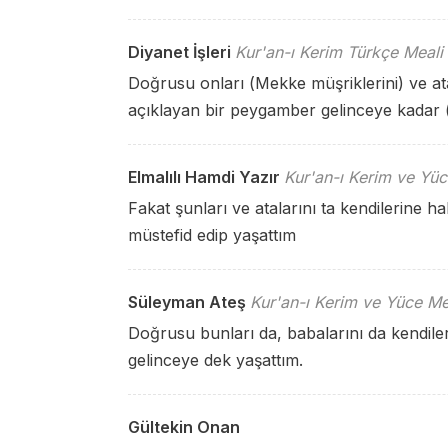
Diyanet İşleri
Kur'an-ı Kerim Türkçe Meali
Doğrusu onları (Mekke müşriklerini) ve at
açıklayan bir peygamber gelinceye kadar (
Elmalılı Hamdi Yazır
Kur'an-ı Kerim ve Yüc
Fakat şunları ve atalarını ta kendilerine h
müstefid edip yaşattım
Süleyman Ateş
Kur'an-ı Kerim ve Yüce Me
Doğrusu bunları da, babalarını da kendile
gelinceye dek yaşattım.
Gültekin Onan