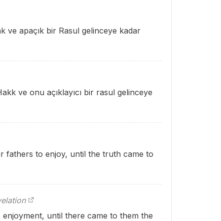
Hak ve apaçık bir Rasul gelinceye kadar
Hakk ve onu açıklayıcı bir rasul gelinceye
 fathers to enjoy, until the truth came to
elation
rs enjoyment, until there came to them the