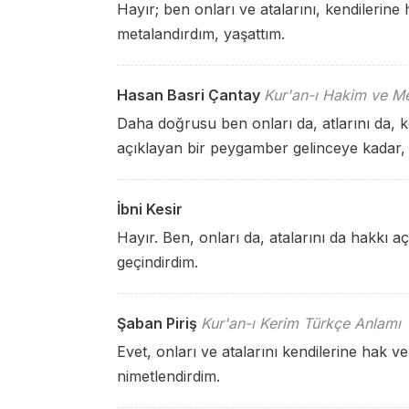
Hayır; ben onları ve atalarını, kendilerine
metalandırdım, yaşattım.
Hasan Basri Çantay
Kur'an-ı Hakim ve Me
Daha doğrusu ben onları da, atlarını da, k
açıklayan bir peygamber gelinceye kadar, 
İbni Kesir
Hayır. Ben, onları da, atalarını da hakkı 
geçindirdim.
Şaban Piriş
Kur'an-ı Kerim Türkçe Anlamı
Evet, onları ve atalarını kendilerine hak v
nimetlendirdim.