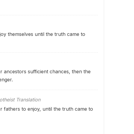
njoy themselves until the truth came to
r ancestors sufficient chances, then the
enger.
theist Translation
 fathers to enjoy, until the truth came to