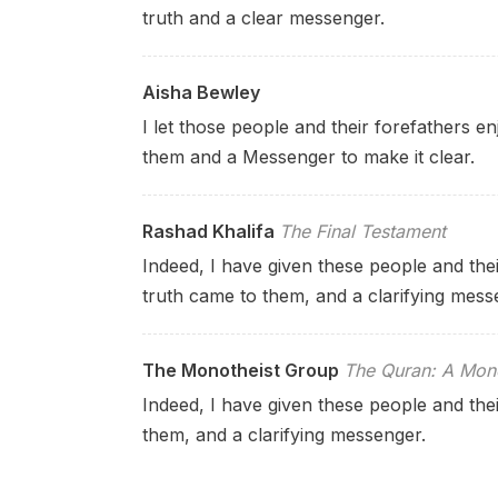
truth and a clear messenger.
Aisha Bewley
I let those people and their forefathers e
them and a Messenger to make it clear.
Rashad Khalifa
The Final Testament
Indeed, I have given these people and thei
truth came to them, and a clarifying mess
The Monotheist Group
The Quran: A Mono
Indeed, I have given these people and their
them, and a clarifying messenger.