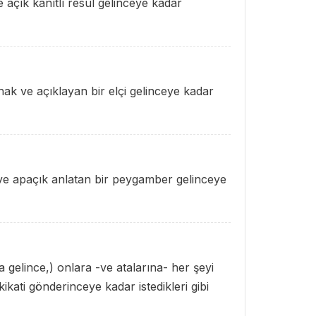
e açık kanıtlı resul gelinceye kadar
 hak ve açıklayan bir elçi gelinceye kadar
k ve apaçık anlatan bir peygamber gelinceye
 gelince,) onlara -ve atalarına- her şeyi
kikati gönderinceye kadar istedikleri gibi