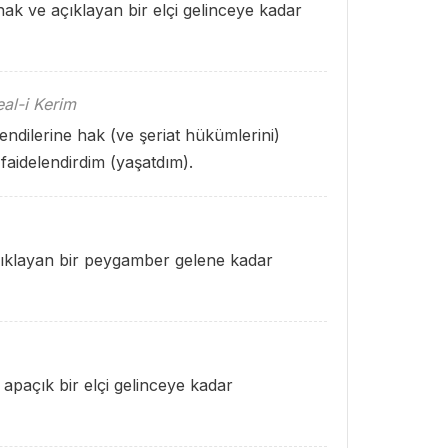
 hak ve açıklayan bir elçi gelinceye kadar
al-i Kerim
endilerine hak (ve şeriat hükümlerini)
faidelendirdim (yaşatdım).
açıklayan bir peygamber gelene kadar
e apaçık bir elçi gelinceye kadar