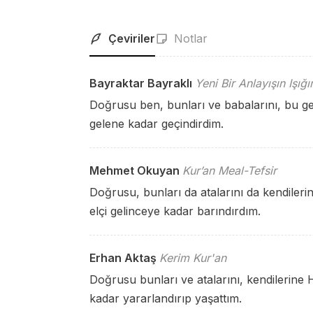
Çeviriler
Notlar
Bayraktar Bayraklı
Yeni Bir Anlayışın Işığ
Doğrusu ben, bunları ve babalarını, bu g
gelene kadar geçindirdim.
Mehmet Okuyan
Kur’an Meal-Tefsir
Doğrusu, bunları da atalarını da kendileri
elçi gelinceye kadar barındırdım.
Erhan Aktaş
Kerim Kur'an
Doğrusu bunları ve atalarını, kendilerine 
kadar yararlandırıp yaşattım.