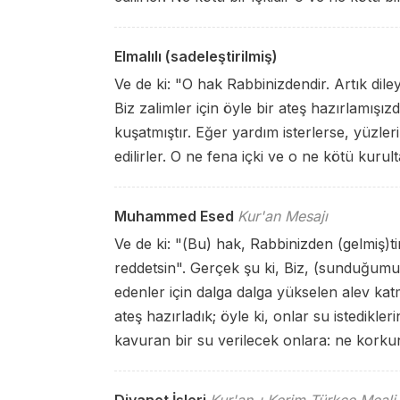
Elmalılı (sadeleştirilmiş)
Ve de ki: "O hak Rabbinizdendir. Artık dile
Biz zalimler için öyle bir ateş hazırlamışızd
kuşatmıştır. Eğer yardım isterlerse, yüzleri
edilirler. O ne fena içki ve o ne kötü kurult
Muhammed Esed
Kur'an Mesajı
Ve de ki: "(Bu) hak, Rabbinizden (gelmiş)ti
reddetsin". Gerçek şu ki, Biz, (sunduğumuz
edenler için dalga dalga yükselen alev ka
ateş hazırladık; öyle ki, onlar su istedikle
kavuran bir su verilecek onlara: ne korkun