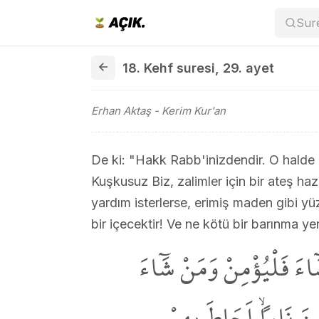
Sur
18. Kehf suresi 29. ayet
18. Kehf suresi
,
29. ayet
Erhan Aktaş
- Kerim Kur'an
De ki: "Hakk Rabb'inizdendir. O halde d
Kuşkusuz Biz, zalimler için bir ateş haz
yardım isterlerse, erimiş maden gibi yüz
bir içecektir! Ve ne kötü bir barınma yer
ٓاءَ فَلْيُؤْمِنْ وَمَنْ شَٓاءَ
م۪ينَ نَاراًۙ اَحَاطَ بِهِمْ