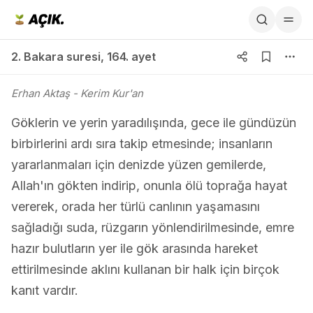
2. Bakara suresi 164. ayet
2. Bakara suresi
,
164. ayet
Erhan Aktaş
- Kerim Kur'an
Göklerin ve yerin yaradılışında, gece ile gündüzün
birbirlerini ardı sıra takip etmesinde; insanların
yararlanmaları için denizde yüzen gemilerde,
Allah'ın gökten indirip, onunla ölü toprağa hayat
vererek, orada her türlü canlının yaşamasını
sağladığı suda, rüzgarın yönlendirilmesinde, emre
hazır bulutların yer ile gök arasında hareket
ettirilmesinde aklını kullanan bir halk için birçok
kanıt vardır.