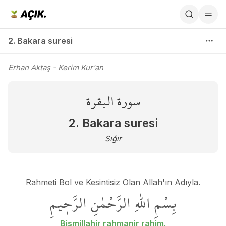
2. Bakara suresi
2. Bakara suresi
Erhan Aktaş
- Kerim Kur'an
سورة البقرة
2. Bakara suresi
Sığır
Rahmeti Bol ve Kesintisiz Olan Allah'ın Adıyla.
بِسْمِ
اللّٰهِ
الرَّحْمٰنِ
الرَّح۪يمِ
Bismillahir rahmanir rahim.